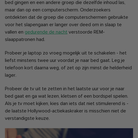
bed gingen en een andere groep die dezelfde inhoud las,
maar dan op een computerscherm. Onderzoekers
ontdekten dat de groep die computerschermen gebruikte
voor het slapengaan er langer over deed om in slaap te
vallen en
gedurende de nacht
verstoorde REM-
slaappatronen had.
Probeer je laptop zo vroeg mogelijk uit te schakelen - het
liefst minstens twee uur voordat je naar bed gaat. Leg je
telefoon kort daarna weg, of zet op zijn minst de helderheid
lager.
Probeer de tv uit te zetten in het laatste uur voor je naar
bed gaat en ga wat lezen, kletsen of een bordspel spelen.
Als je tv moet kijken, kies dan iets dat niet stimulerend is -
de laatste Hollywood-actiekaskraker is misschien niet de
verstandigste keuze.