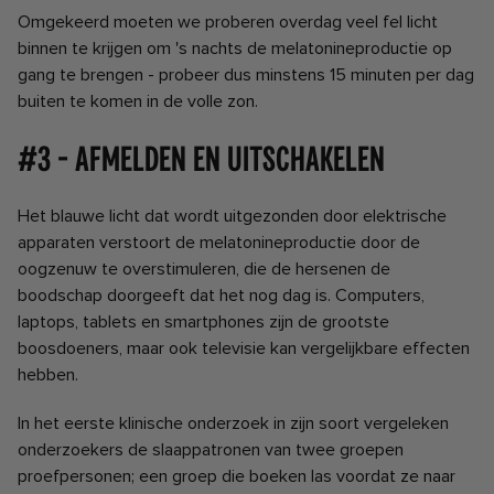
Omgekeerd moeten we proberen overdag veel fel licht
binnen te krijgen om 's nachts de melatonineproductie op
gang te brengen - probeer dus minstens 15 minuten per dag
buiten te komen in de volle zon.
#3 - Afmelden en uitschakelen
Het blauwe licht dat wordt uitgezonden door elektrische
apparaten verstoort de melatonineproductie door de
oogzenuw te overstimuleren, die de hersenen de
boodschap doorgeeft dat het nog dag is. Computers,
laptops, tablets en smartphones zijn de grootste
boosdoeners, maar ook televisie kan vergelijkbare effecten
hebben.
In het eerste klinische onderzoek in zijn soort vergeleken
onderzoekers de slaappatronen van twee groepen
proefpersonen; een groep die boeken las voordat ze naar