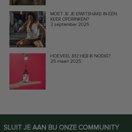
MOET JE JE EIWITSHAKE IN ÉÉN
KEER OPDRINKEN?
3 september 2025
HOEVEEL B12 HEB IK NODIG?
25 maart 2025
SLUIT JE AAN BIJ ONZE COMMUNITY