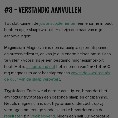
#8 - Verstandig aanvullen
Tot slot kunnen de
juiste supplementen
een enorme impact
hebben op je slaapkwaliteit. Hier zijn een paar van mijn
aanbevelingen:
Magnesium
: Magnesium
is een natuurlijke spierontspanner
en stressverlichter, en kan je dus enorm helpen om in slaap
te vallen - vooral als je een bestaand magnesiumtekort
hebt. Het is
aangetoond dat
het innemen van 250 tot 500
mg magnesium voor het slapengaan
zowel de kwaliteit als
de duur van de slaap verbetert
.
Tryptofaan:
Zoals we al eerder aanstipten, bevordert het
aminozuur tryptofaan een gezonde slaap en ontspanning.
Net als magnesium is ook tryptofaan onderzocht op zijn
vermogen om een gezonde slaap te bevorderen en de
resultaten
zijn
veelbelovend
. Neem een half uur voordat je