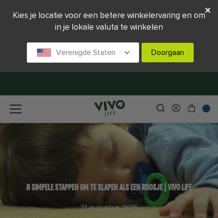
Kies je locatie voor een betere winkelervaring en om
in je lokale valuta te winkelen
Verenigde Staten
Doorgaan
8 SIMPELE STAPPEN OM TE SLAPEN ALS EEN ROOSJE | VIVO LIFE
31 augustus 2015