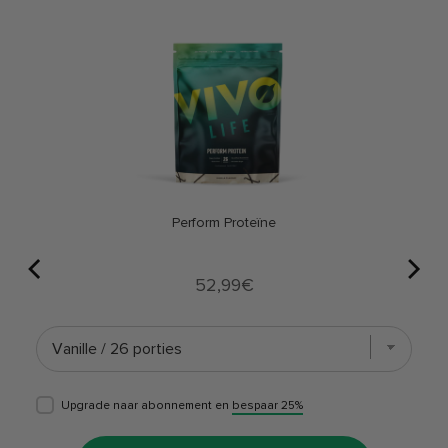
Perform Proteïne
Price
52,99€
Upgrade naar abonnement en
bespaar 25%