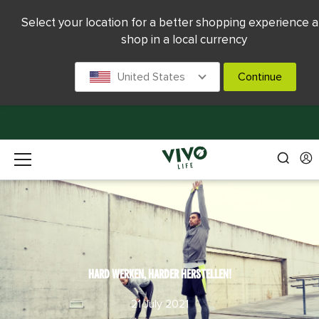
Select your location for a better shopping experience a
shop in a local currency
United States
Continue
HARD WERKEN, HARDER HERSTELLEN!
21 July 2021