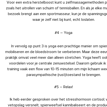
Voor een extra herstelboost kunt u zelfmassagemethoden p
zoals het uitrollen van schuim of tennisballen. En als je elke 
bezoek brengt aan een sportmasseur, kun je de spanningsg
waar je zelf niet bij kunt, echt loslaten.
#4 – Yoga
In vervolg op punt 3 is yoga een prachtige manier om spie
mobiliseren en de bloedstroom te verbeteren. Maar deze e
praktijk omvat veel meer dan alleen stretchen. Yoga heeft o
voordelen voor je centrale zenuwstelsel. Daarom gebruik ik
training vaak een flow van 10-15 minuten om mijn lichaam wee
parasympathische (rust)toestand te brengen.
#5 – Relax!
Ik heb eerder gesproken over het stresshormoon cortisol;
vetopslag versnelt, spierweefsel kannibaliseert en de produ