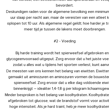
bevordert.
Deskundigen raden voor de algemene bevolking een minimum
uur slaap per nacht aan, maar de vereisten van een atleet 
oplopen tot 10 uur. Als algemene regel geldt; hoe harder je tr
meer tijd je tussen de lakens moet doorbrengen.
#2 - Voeding
Bij harde training wordt het spierweefsel afgebroken en
glycogeenvoorraad uitgeput. Zorg ervoor dat u het juiste voe
zodat u alles wat u tijdens het sporten verliest, kunt aanvu
De meesten van ons kennen het belang van eiwitten. Eiwitt
gemaakt uit aminozuren en aminozuren vormen de bouwste
spierweefsel. Zorg ervoor dat u elke dag voldoende eiwi
binnenkrijgt – idealiter 1,4-1,8 g per kilogram lichaamsgew
Minder besproken is het belang van koolhydraten. Koolhydrat
afgebroken tot glucose, wat de brandstof vormt voor activi
hoge intensiteit. Als je hard traint, heb je meer koolhydraten