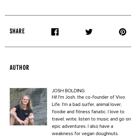
SHARE
AUTHOR
JOSH BOLDING
Hi! I'm Josh, the co-founder of Vivo
Life. I'm a bad surfer, animal lover,
foodie and fitness fanatic. I love to
travel, write, listen to music and go on
epic adventures. I also have a
weakness for vegan doughnuts.