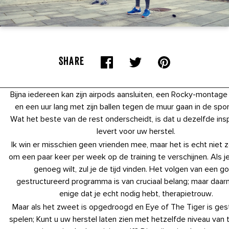
SHARE
Bijna iedereen kan zijn airpods aansluiten, een Rocky-montag
en een uur lang met zijn ballen tegen de muur gaan in de spo
Wat het beste van de rest onderscheidt, is dat u dezelfde in
levert voor uw herstel.
Ik win er misschien geen vrienden mee, maar het is echt niet z
om een ​​paar keer per week op de training te verschijnen. Als j
genoeg wilt, zul je de tijd vinden. Het volgen van een g
gestructureerd programma is van cruciaal belang; maar daarn
enige dat je echt nodig hebt, therapietrouw.
Maar als het zweet is opgedroogd en Eye of The Tiger is ge
spelen; Kunt u uw herstel laten zien met hetzelfde niveau van 