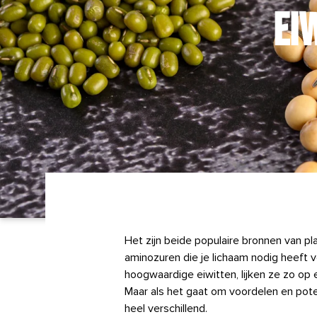
EI
Het zijn beide populaire bronnen van p
aminozuren die je lichaam nodig heeft 
hoogwaardige eiwitten, lijken ze zo op e
Maar als het gaat om voordelen en potenti
heel verschillend.