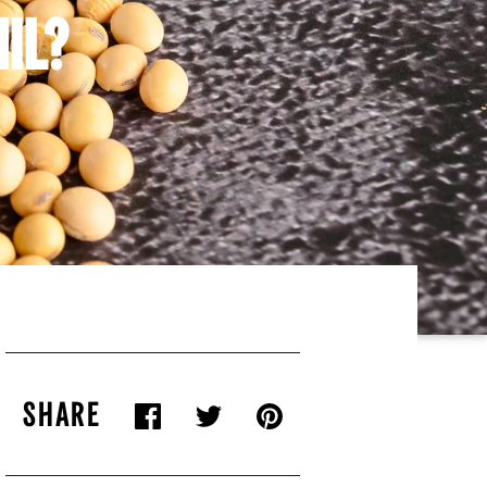
IL?
SHARE