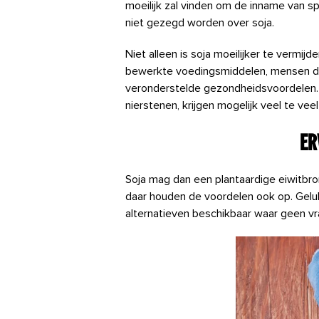
moeilijk zal vinden om de inname van sp
niet gezegd worden over soja.
Niet alleen is soja moeilijker te vermij
bewerkte voedingsmiddelen, mensen d
veronderstelde gezondheidsvoordelen. H
nierstenen, krijgen mogelijk veel te ve
Er
Soja mag dan een plantaardige eiwitbro
daar houden de voordelen ook op. Gelukk
alternatieven beschikbaar waar geen vra