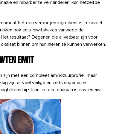
inazie en rabarber te verminderen, kan hetzelfde
den omdat het een verborgen ingrediënt is in zoveel
rinken ook soja-eiwitshakes vanwege de
et resultaat? Degenen die al vatbaar zijn voor
el oxalaat binnen om hun nieren te kunnen verwerken.
wten eiwit
n zijn met een compleet aminozuurprofiel, maar
ig zijn er veel veilige en zelfs superieure
agtekens bij staan, en een daarvan is erwteneiwit.