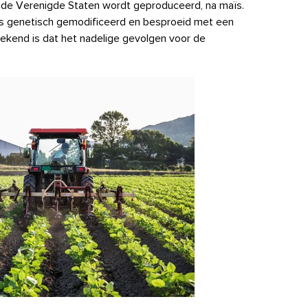
r de Verenigde Staten wordt geproduceerd, na maïs.
s genetisch gemodificeerd
en besproeid met een
kend is dat het nadelige gevolgen voor de