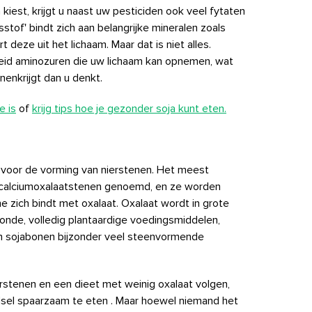
kiest, krijgt u naast uw pesticiden ook veel fytaten
tof' bindt zich aan belangrijke mineralen zoals
 deze uit het lichaam. Maar dat is niet alles.
eid aminozuren die uw lichaam kan opnemen, wat
nenkrijgt dan u denkt.
e is
of
krijg tips hoe je gezonder soja kunt eten.
nt voor de vorming van nierstenen. Het meest
calciumoxalaatstenen genoemd, en ze worden
e zich bindt met oxalaat. Oxalaat wordt in grote
onde, volledig plantaardige voedingsmiddelen,
en sojabonen bijzonder veel steenvormende
erstenen en een dieet met weinig oxalaat volgen,
dsel spaarzaam te eten
. Maar hoewel niemand het