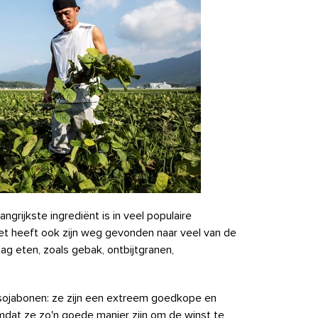
ngrijkste ingrediënt is in veel populaire
et heeft ook zijn weg gevonden naar veel van de
g eten, zoals gebak, ontbijtgranen,
sojabonen: ze zijn een extreem goedkope en
mdat ze zo'n goede manier zijn om de winst te