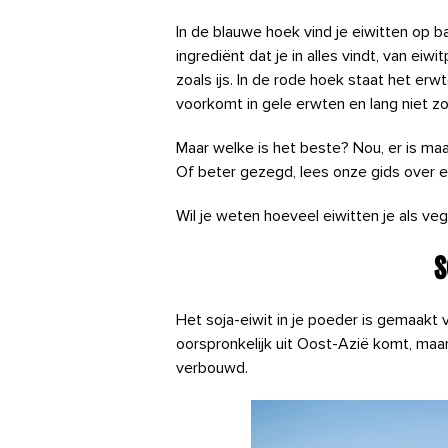
In de blauwe hoek vind je eiwitten op b
ingrediënt dat je in alles vindt, van e
zoals ijs. In de rode hoek staat het erw
voorkomt in gele erwten en lang niet zo 
Maar welke is het beste? Nou, er is ma
Of beter gezegd, lees onze gids over e
Wil je weten hoeveel eiwitten je als ve
S
Het soja-eiwit in je poeder is gemaakt 
oorspronkelijk uit Oost-Azië komt, maa
verbouwd.