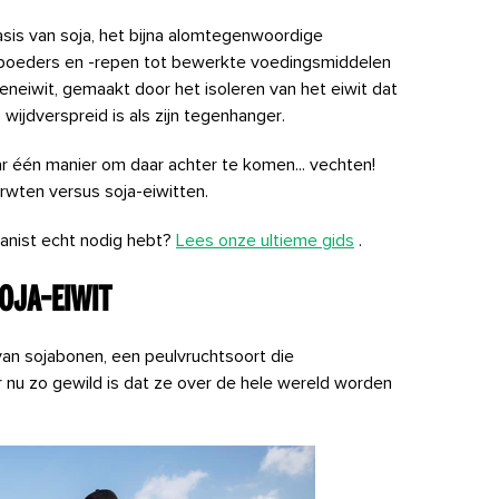
asis van soja, het bijna alomtegenwoordige
iwitpoeders en -repen tot bewerkte voedingsmiddelen
teneiwit, gemaakt door het isoleren van het eiwit dat
wijdverspreid is als zijn tegenhanger.
ar één manier om daar achter te komen... vechten!
rwten versus soja-eiwitten.
ganist echt nodig hebt?
Lees onze ultieme gids
.
oja-eiwit
van sojabonen, een peulvruchtsoort die
r nu zo gewild is dat ze over de hele wereld worden