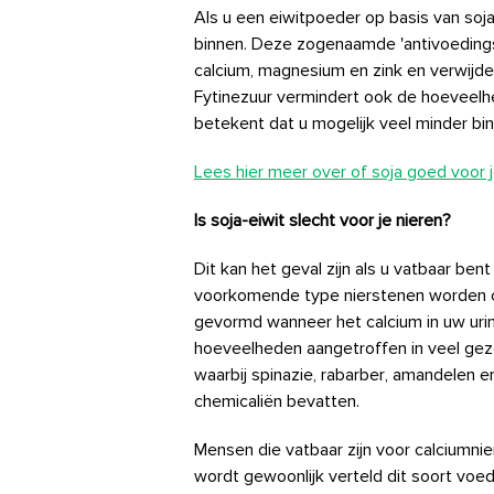
Als u een eiwitpoeder op basis van soja 
binnen. Deze zogenaamde 'antivoedingss
calcium, magnesium en zink en verwijdert
Fytinezuur vermindert ook de hoeveelh
betekent dat u mogelijk veel minder bin
Lees hier meer over of soja goed voor j
Is soja-eiwit slecht voor je nieren?
Dit kan het geval zijn als u vatbaar be
voorkomende type nierstenen worden 
gevormd wanneer het calcium in uw urin
hoeveelheden aangetroffen in veel gez
waarbij spinazie, rabarber, amandelen 
chemicaliën bevatten.
Mensen die vatbaar zijn voor calciumni
wordt gewoonlijk verteld dit soort voe