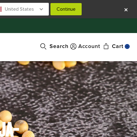
United States
Continue
Search
Account
Cart
JA-