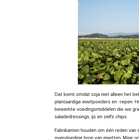
Dat komt omdat soja niet alleen het bela
plantaardige eiwitpoeders en -repen. H
bewerkte voedingsmiddelen die we graa
saladedressings, ijs en zelfs chips.
Fabrikanten houden om één reden van 
overvloedige bron van eiwitten. Maar o