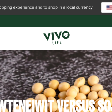
hopping experience and to shop in a local currency
WTENEIWIT VERSUS SO