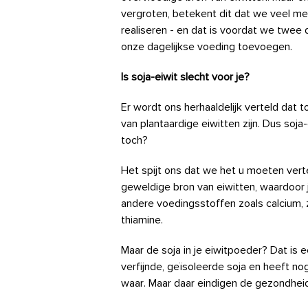
vergroten, betekent dit dat we veel m
realiseren - en dat is voordat we twee
onze dagelijkse voeding toevoegen.
Is soja-eiwit slecht voor je?
Er wordt ons herhaaldelijk verteld da
van plantaardige eiwitten zijn. Dus soj
toch?
Het spijt ons dat we het u moeten verte
geweldige bron van eiwitten, waardoor 
andere voedingsstoffen zoals calcium, zi
thiamine.
Maar de soja in je eiwitpoeder? Dat is 
verfijnde, geïsoleerde soja en heeft no
waar. Maar daar eindigen de gezondhei