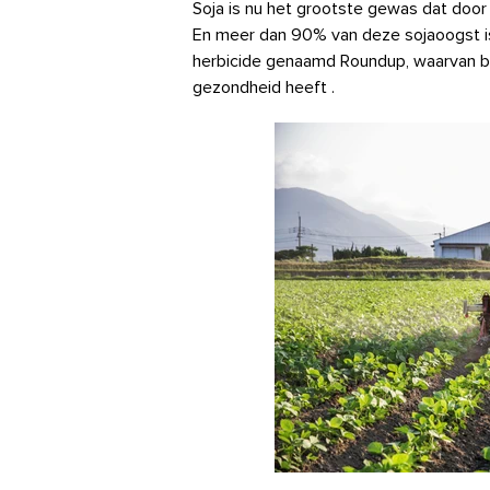
Soja is nu het grootste gewas dat doo
En meer dan 90% van deze sojaoogst i
herbicide genaamd Roundup, waarvan be
gezondheid heeft
.