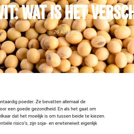
WIT: WAT IS HET VERSCH
26 April 2021
lantaardig poeder. Ze bevatten allemaal de
voor een goede gezondheid. En als het gaat om
lkaar dat het moeilijk is om tussen beide te kiezen.
ële risico's, zijn soja- en erwteneiwit eigenlijk