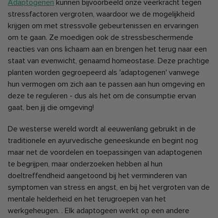
Adaptogenen
kunnen bijvoorbeeld onze veerkracht tegen
stressfactoren vergroten, waardoor we de mogelijkheid
krijgen om met stressvolle gebeurtenissen en ervaringen
om te gaan. Ze moedigen ook de stressbeschermende
reacties van ons lichaam aan en brengen het terug naar een
staat van evenwicht, genaamd homeostase. Deze prachtige
planten worden gegroepeerd als 'adaptogenen' vanwege
hun vermogen om zich aan te passen aan hun omgeving en
deze te reguleren - dus als het om de consumptie ervan
gaat, ben jij die omgeving!
De westerse wereld wordt al eeuwenlang gebruikt in de
traditionele en ayurvedische geneeskunde en begint nog
maar net de voordelen en toepassingen van adaptogenen
te begrijpen, maar onderzoeken hebben al hun
doeltreffendheid aangetoond bij het verminderen van
symptomen van stress en angst, en bij het vergroten van de
mentale helderheid en het terugroepen van het
werkgeheugen. . Elk adaptogeen werkt op een andere