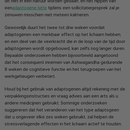
dit niet in een halfuur worden gedaan, en het nippen van
een
adaptogene latte
tijdens een sollicitatiegesprek zal je
zenuwen misschien niet meteen kalmeren.
Gewoonlijk duurt het twee tot drie weken voordat
adaptogenen een merkbaar effect op het lichaam hebben,
en een deel van de veerkracht die in de loop van de tijd door
adaptogenen wordt opgebouwd, kan zelfs nog langer duren.
Bepaalde onderzoeken hebben bijvoorbeeld aangetoond
dat het consequent innemen van Ashwagandha gedurende
8 weken de cognitieve functie en het terugroepen van het
werkgeheugen verbetert.
Houd bij het gebruik van adaptogenen altijd rekening met de
verpakkingsinstructies en vraag advies aan een arts als u
andere medicijnen gebruikt. Sommige onderzoeken
suggereren dat het veranderen van het type adaptogeen
dat u ongeveer elke zes weken gebruikt, zal helpen de
stressverlagende effecten in het lichaam actief te houden.