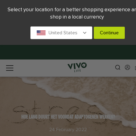
Select your location for a better shopping experience a
shop in a local currency
United States
Continue
HOE LANG DUURT HET VOORDAT ADAPTOGENEN WERKEN?
24 February 2022