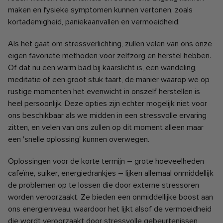
maken en fysieke symptomen kunnen vertonen, zoals
kortademigheid, paniekaanvallen en vermoeidheid.
Als het gaat om stressverlichting, zullen velen van ons onze
eigen favoriete methoden voor zelfzorg en herstel hebben.
Of dat nu een warm bad bij kaarslicht is, een wandeling,
meditatie of een groot stuk taart, de manier waarop we op
rustige momenten het evenwicht in onszelf herstellen is
heel persoonlijk. Deze opties zijn echter mogelijk niet voor
ons beschikbaar als we midden in een stressvolle ervaring
zitten, en velen van ons zullen op dit moment alleen maar
een 'snelle oplossing' kunnen overwegen.
Oplossingen voor de korte termijn – grote hoeveelheden
cafeïne, suiker, energiedrankjes – lijken allemaal onmiddellijk
de problemen op te lossen die door externe stressoren
worden veroorzaakt. Ze bieden een onmiddellijke boost aan
ons energieniveau, waardoor het lijkt alsof de vermoeidheid
die wordt veroorzaakt door stressvolle gebeurtenissen