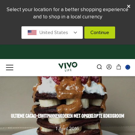
Select your location for a better shopping experience
and to shop in a local currency
United States
Continue
ULTIEME CACAO-EIWITPANNENKOEKEN MET OPGEKLOPTE KOKOSROOM
1 April 2016