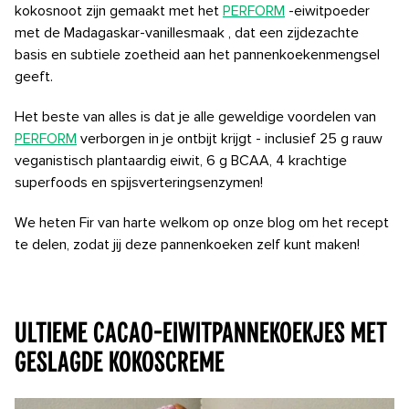
kokosnoot zijn gemaakt met het
PERFORM
-eiwitpoeder
met
de Madagaskar-vanillesmaak
, dat een zijdezachte
basis en subtiele zoetheid aan het pannenkoekenmengsel
geeft.
Het beste van alles is dat je alle geweldige voordelen van
PERFORM
verborgen in je ontbijt krijgt - inclusief 25 g rauw
veganistisch plantaardig eiwit, 6 g BCAA, 4 krachtige
superfoods en spijsverteringsenzymen!
We heten Fir van harte welkom op onze blog om het recept
te delen, zodat jij deze pannenkoeken zelf kunt maken!
ULTIEME CACAO-EIWITPANNEKOEKJES MET
GESLAGDE KOKOSCREME