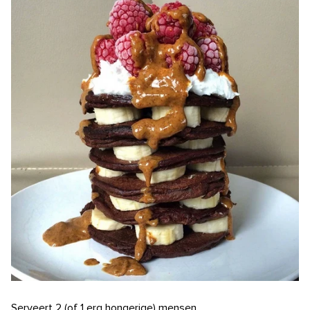
Serveert 2 (of 1 erg hongerige) mensen