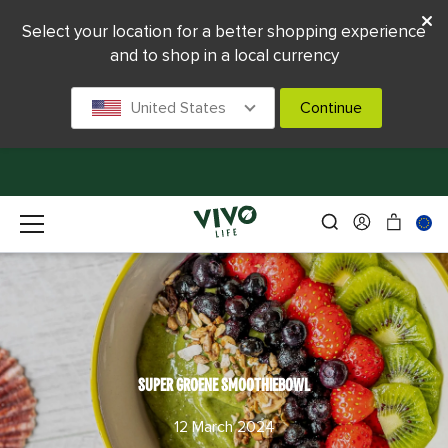
Select your location for a better shopping experience
and to shop in a local currency
United States
Continue
SUPER GROENE SMOOTHIEBOWL
12 March 2024