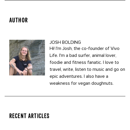
AUTHOR
JOSH BOLDING
Hi! I'm Josh, the co-founder of Vivo
Life. I'm a bad surfer, animal lover,
foodie and fitness fanatic. I love to
travel, write, listen to music and go on
epic adventures. I also have a
weakness for vegan doughnuts.
RECENT ARTICLES