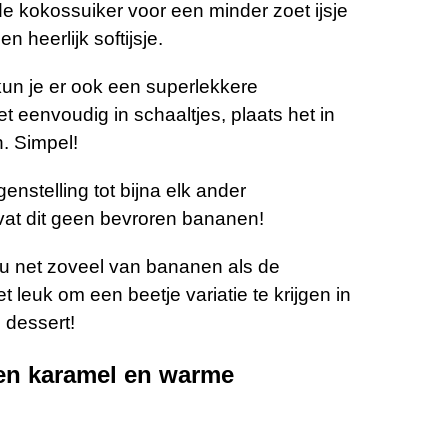
e kokossuiker voor een minder zoet ijsje
 heerlijk softijsje.
, kun je er ook een superlekkere
 eenvoudig in schaaltjes, plaats het in
n. Simpel!
genstelling tot bijna elk ander
bevat dit geen bevroren bananen!
hou net zoveel van bananen als de
leuk om een ​​beetje variatie te krijgen in
 dessert!
ten karamel en warme