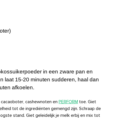
oter)
kossuikerpoeder in een zware pan en
n laat 15-20 minuten sudderen, haal dan
uten afkoelen.
je cacaoboter, cashewnoten en
PERFORM
toe. Giet
lheid tot de ingrediënten gemengd zijn. Schraap de
ste stand. Giet geleidelijk je melk erbij en mix tot