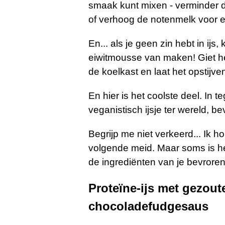
smaak kunt mixen - verminder d
of verhoog de notenmelk voor een
En... als je geen zin hebt in ijs
eiwitmousse van maken! Giet het
de koelkast en laat het opstijve
En hier is het coolste deel. In te
veganistisch ijsje ter wereld, 
Begrijp me niet verkeerd... Ik 
volgende meid. Maar soms is het 
de ingrediënten van je bevroren
Proteïne-ijs met gezou
chocoladefudgesaus