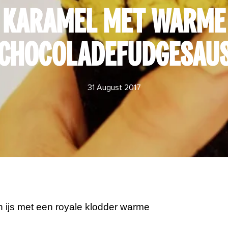
KARAMEL MET WARME
CHOCOLADEFUDGESAU
31 August 2017
sch ijs met een royale klodder warme