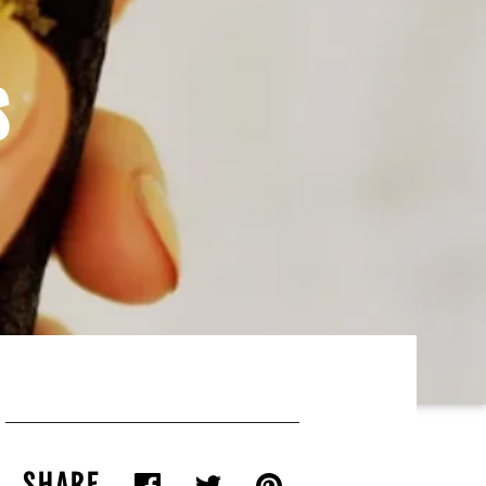
S
SHARE