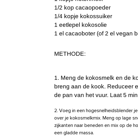
1/2 kop cacaopoeder
1/4 kopje kokossuiker
1 eetlepel kokosolie
1 el cacaoboter (of 2 el vegan b
METHODE:
1. Meng de kokosmelk en de ko
breng aan de kook. Reduceer e
de pan van het vuur. Laat 5 min
2. Voeg in een hogesnelheidsblender 
over je kokosmelkmix. Meng op lage sne
zijkanten naar beneden en mix op de hoog
een gladde massa.