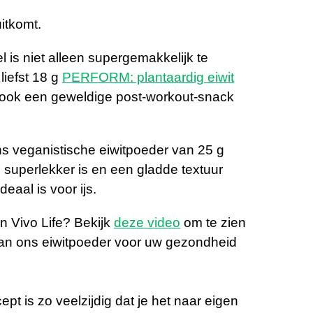
itkomt.
l is niet alleen supergemakkelijk te
liefst 18 g
PERFORM: plantaardig eiwit
et ook een geweldige post-workout-snack
ns veganistische eiwitpoeder van 25 g
 superlekker is en een gladde textuur
deaal is voor ijs.
Vivo Life? Bekijk
deze video
om te zien
van ons eiwitpoeder voor uw gezondheid
ept is zo veelzijdig dat je het naar eigen