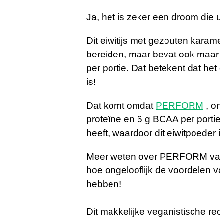
Ja, het is zeker een droom die u
Dit eiwitijs met gezouten karame
bereiden, maar bevat ook maar 
per portie. Dat betekent dat h
is!
Dat komt omdat
PERFORM
, o
proteïne en 6 g BCAA per portie
heeft, waardoor dit eiwitpoeder i
Meer weten over PERFORM van 
hoe ongelooflijk de voordelen 
hebben!
Dit makkelijke veganistische rec