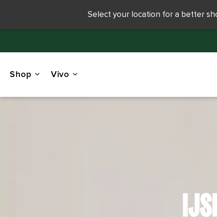
Select your location for a better s
Shop
Vivo
IJS