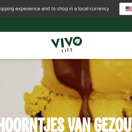
hopping experience and to shop in a local currency
HOORNTJES VAN GEZO