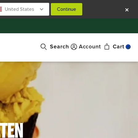
United States
Continue
Search
Account
Cart
UTEN