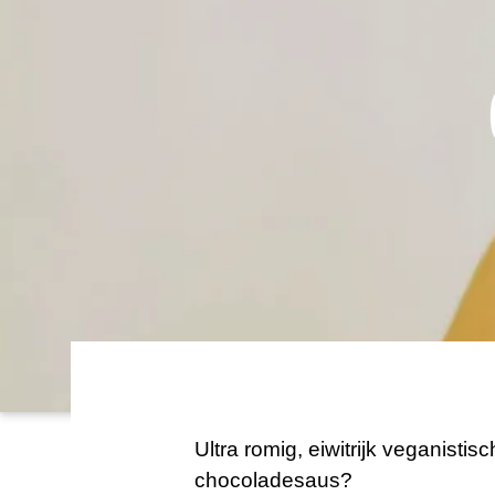
Ultra romig, eiwitrijk veganisti
chocoladesaus?