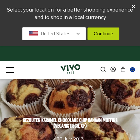
Select your location for a better shopping experience
and to shop in a local currency
United States
Continue
GEZOUTEN KARAMEL CHOCOLADE CHIP BANAAN MUFFINS
(VEGANISTISCH, GF)
29 July 2016