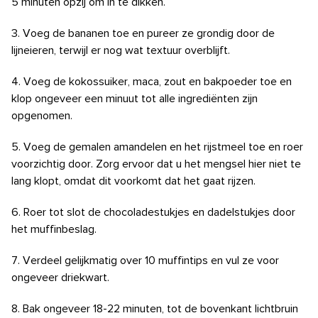
5 minuten opzij om in te dikken.
3. Voeg de bananen toe en pureer ze grondig door de
lijneieren, terwijl er nog wat textuur overblijft.
4. Voeg de kokossuiker, maca, zout en bakpoeder toe en
klop ongeveer een minuut tot alle ingrediënten zijn
opgenomen.
5. Voeg de gemalen amandelen en het rijstmeel toe en roer
voorzichtig door. Zorg ervoor dat u het mengsel hier niet te
lang klopt, omdat dit voorkomt dat het gaat rijzen.
6. Roer tot slot de chocoladestukjes en dadelstukjes door
het muffinbeslag.
7. Verdeel gelijkmatig over 10 muffintips en vul ze voor
ongeveer driekwart.
8. Bak ongeveer 18-22 minuten, tot de bovenkant lichtbruin