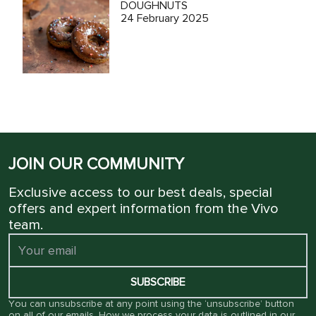
DOUGHNUTS
24 February 2025
JOIN OUR COMMUNITY
Exclusive access to our best deals, special
offers and expert information from the Vivo
team.
SUBSCRIBE
You can unsubscribe at any point using the ‘unsubscribe’ button
on all of our emails. How we process your data is outlined in our