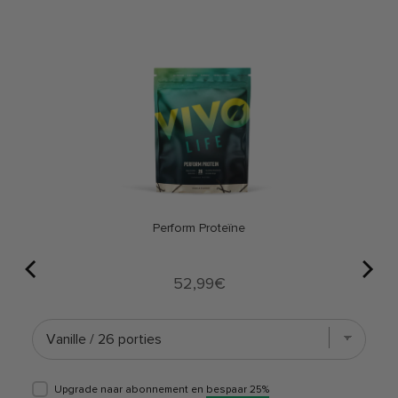
Perform Proteïne
Price
52,99€
Upgrade naar abonnement en
bespaar 25%