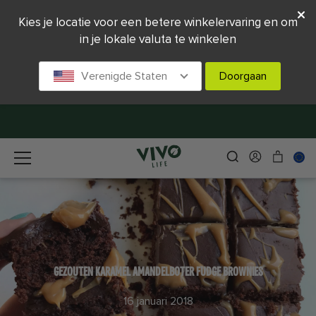
Kies je locatie voor een betere winkelervaring en om
in je lokale valuta te winkelen
Verenigde Staten
Doorgaan
GEZOUTEN KARAMEL AMANDELBOTER FUDGE BROWNIES
16 januari 2018