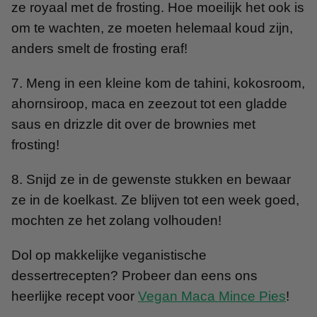
ze royaal met de frosting. Hoe moeilijk het ook is
om te wachten, ze moeten helemaal koud zijn,
anders smelt de frosting eraf!
7. Meng in een kleine kom de tahini, kokosroom,
ahornsiroop, maca en zeezout tot een gladde
saus en drizzle dit over de brownies met
frosting!
8. Snijd ze in de gewenste stukken en bewaar
ze in de koelkast. Ze blijven tot een week goed,
mochten ze het zolang volhouden!
Dol op makkelijke veganistische
dessertrecepten? Probeer dan eens ons
heerlijke recept voor
Vegan Maca Mince Pies
!