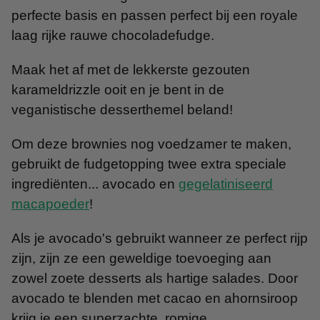
perfecte basis en passen perfect bij een royale
laag rijke rauwe chocoladefudge.
Maak het af met de lekkerste gezouten
karameldrizzle ooit en je bent in de
veganistische desserthemel beland!
Om deze brownies nog voedzamer te maken,
gebruikt de fudgetopping twee extra speciale
ingrediënten... avocado en
gegelatiniseerd
macapoeder
!
Als je avocado's gebruikt wanneer ze perfect rijp
zijn, zijn ze een geweldige toevoeging aan
zowel zoete desserts als hartige salades. Door
avocado te blenden met cacao en ahornsiroop
krijg je een superzachte, romige