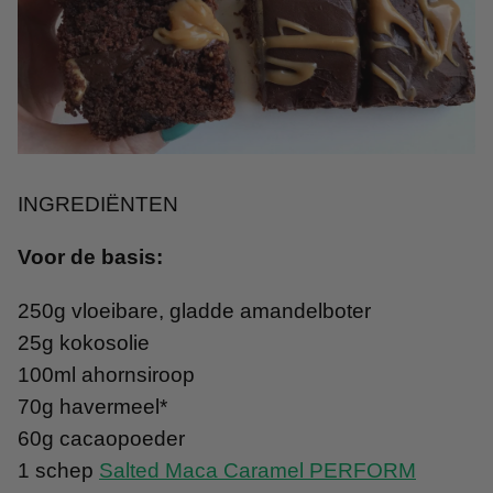
INGREDIËNTEN
Voor de basis:
250g vloeibare, gladde amandelboter
25g kokosolie
100ml ahornsiroop
70g havermeel*
60g cacaopoeder
1 schep
Salted Maca Caramel PERFORM