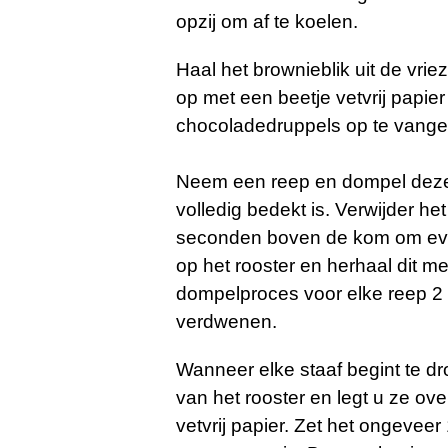
opzij om af te koelen.
Haal het brownieblik uit de vriez
op met een beetje vetvrij papie
chocoladedruppels op te vange
Neem een ​​reep en dompel deze
volledig bedekt is. Verwijder 
seconden boven de kom om even
op het rooster en herhaal dit m
dompelproces voor elke reep 2 o
verdwenen.
Wanneer elke staaf begint te dro
van het rooster en legt u ze ov
vetvrij papier. Zet het ongeveer 