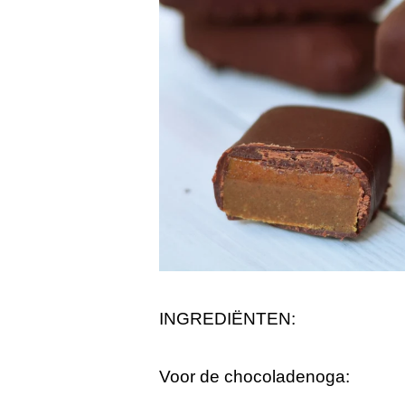
INGREDIËNTEN:
Voor de chocoladenoga: