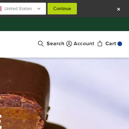
United States
Continue
Search
Account
Cart
E