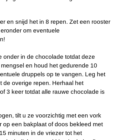
er en snijd het in 8 repen. Zet een rooster
r eronder om eventuele
n!
 onder in de chocolade totdat deze
het mengsel en houd het gedurende 10
tuele druppels op te vangen. Leg het
et de overige repen. Herhaal het
f 3 keer totdat alle rauwe chocolade is
gen, tilt u ze voorzichtig met een vork
er op een bakplaat of doos bekleed met
15 minuten in de vriezer tot het