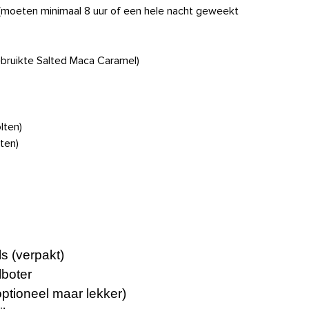
moeten minimaal 8 uur of een hele nacht geweekt
ebruikte Salted Maca Caramel)
lten)
ten)
s (verpakt)
lboter
ptioneel maar lekker)