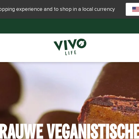
hopping experience and to shop in a local currency
RAUWE VEGANISTISCH