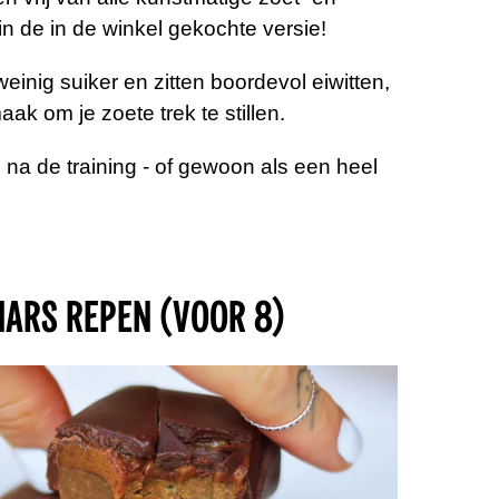
in de in de winkel gekochte versie!
inig suiker en zitten boordevol eiwitten,
aak om je zoete trek te stillen.
e na de training - of gewoon als een heel
ARS REPEN (voor 8)