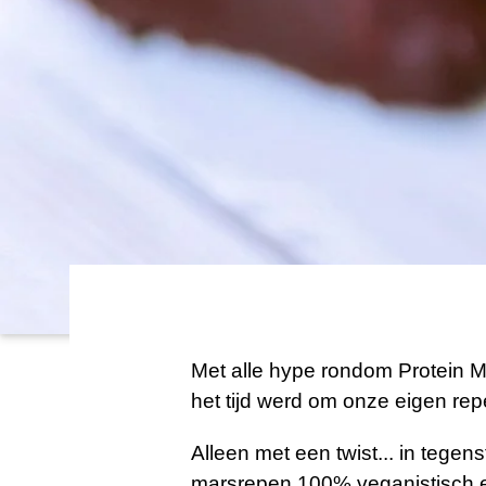
Met alle hype rondom Protein 
het tijd werd om onze eigen re
Alleen met een twist... in tegens
marsrepen 100% veganistisch en