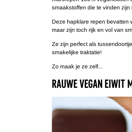
smaakstoffen die te vinden zijn 
Deze hapklare repen bevatten we
maar zijn toch rijk en vol van sm
Ze zijn perfect als tussendoortj
smakelijke traktatie!
Zo maak je ze zelf...
RAUWE VEGAN EIWIT M