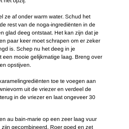
t het opzij.
el ze af onder warm water. Schud het
de rest van de noga-ingrediënten in de
 glad deeg ontstaat. Het kan zijn dat je
 een paar keer moet schrapen om er zeker
ngd is. Schep nu het deeg in je
t een mooie gelijkmatige laag. Breng over
en opstijven.
 karamelingrediënten toe te voegen aan
nievorm uit de vriezer en verdeel de
 terug in de vriezer en laat ongeveer 30
en au bain-marie op een zeer laag vuur
en zijn gecombineerd. Roer goed en zet