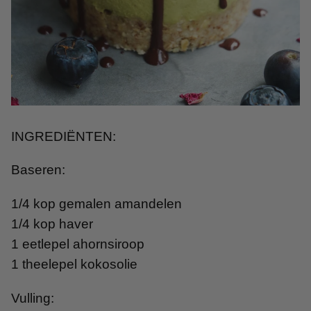
INGREDIËNTEN:
Baseren:
1/4 kop gemalen amandelen
1/4 kop haver
1 eetlepel ahornsiroop
1 theelepel kokosolie
Vulling: