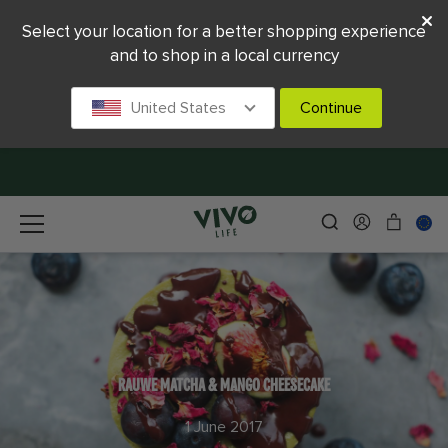
Select your location for a better shopping experience
and to shop in a local currency
United States
Continue
RAUWE MATCHA & MANGO CHEESECAKE
1 June 2017