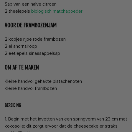
Sap van een halve citroen
2 theelepels
biologisch matchapoeder
Voor de frambozenjam
2 kopjes rijpe rode frambozen
2 el ahornsiroop
2 eetlepels sinaasappelsap
Om af te maken
Kleine handvol gehakte pistachenoten
Kleine handvol frambozen
BEREIDING
1. Begin met het invetten van een springvorm van 23 cm met
kokosolie; dit zorgt ervoor dat de cheesecake er straks