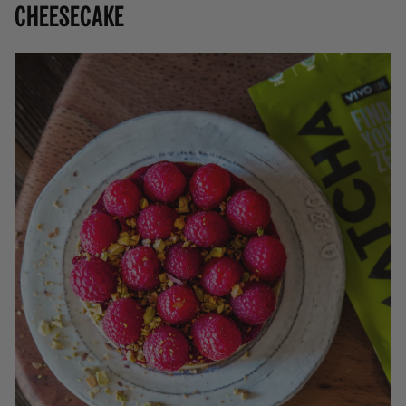
CHEESECAKE