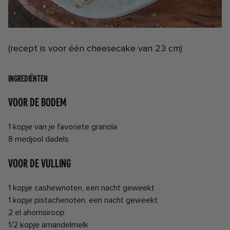
(recept is voor één cheesecake van 23 cm)
INGREDIËNTEN
Voor de bodem
1 kopje van je favoriete granola
8 medjool dadels
Voor de vulling
1 kopje cashewnoten, een nacht geweekt
1 kopje pistachenoten, een nacht geweekt
2 el ahornsiroop
1/2 kopje amandelmelk