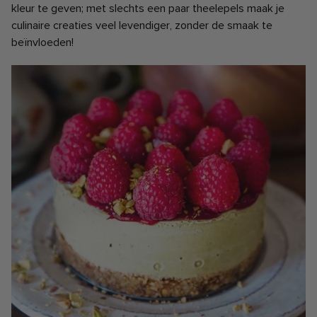
kleur te geven; met slechts een paar theelepels maak je
culinaire creaties veel levendiger, zonder de smaak te
beïnvloeden!