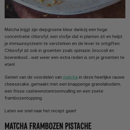
Matcha krijgt zijn diepgroene kleur dankzij een hoge
concentratie chlorofyl, een stofje dat in planten zit en helpt
je immuunsysteem te versterken en de lever te ontgiften.
Chlorofyl zit ook in groenten zoals spinazie, broccoli en
boerenkool... wat weer een extra reden is om je groenten te
eten!
Geniet van de voordelen van
matcha
in deze heerlijke rauwe
cheesecake, gemaakt met een knapperige granolabodem,
een frisse cashewnotenroomvulling en een zoete
frambozentopping.
Laten we snel naar het recept gaan!
MATCHA FRAMBOZEN PISTACHE