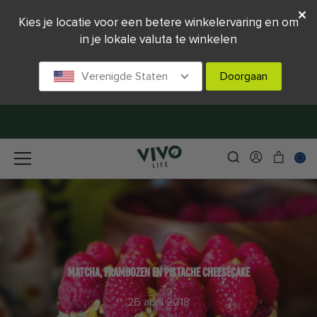
Kies je locatie voor een betere winkelervaring en om
in je lokale valuta te winkelen
Verenigde Staten
Doorgaan
MATCHA, FRAMBOZEN EN PISTACHE CHEESECAKE
26 april 2018