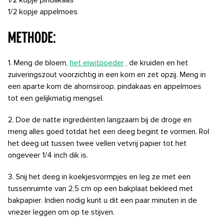
1/2 kopje pindakaas
1/2 kopje appelmoes
METHODE:
1. Meng de bloem,
het eiwitpoeder
, de kruiden en het
zuiveringszout voorzichtig in een kom en zet opzij. Meng in
een aparte kom de ahornsiroop, pindakaas en appelmoes
tot een gelijkmatig mengsel.
2. Doe de natte ingrediënten langzaam bij de droge en
meng alles goed totdat het een deeg begint te vormen. Rol
het deeg uit tussen twee vellen vetvrij papier tot het
ongeveer 1/4 inch dik is.
3. Snij het deeg in koekjesvormpjes en leg ze met een
tussenruimte van 2,5 cm op een bakplaat bekleed met
bakpapier. Indien nodig kunt u dit een paar minuten in de
vriezer leggen om op te stijven.