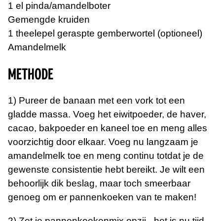
1 el pinda/amandelboter
Gemengde kruiden
1 theelepel geraspte gemberwortel (optioneel)
Amandelmelk
METHODE
1) Pureer de banaan met een vork tot een
gladde massa. Voeg het eiwitpoeder, de haver,
cacao, bakpoeder en kaneel toe en meng alles
voorzichtig door elkaar. Voeg nu langzaam je
amandelmelk toe en meng continu totdat je de
gewenste consistentie hebt bereikt. Je wilt een
behoorlijk dik beslag, maar toch smeerbaar
genoeg om er pannenkoeken van te maken!
2) Zet ​​je pannenkoekenmix opzij - het is nu tijd