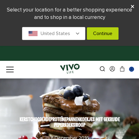
Select your location for a better shopping experience
and to shop in a local currency
United States
Continue
KERSTCHOCOLADEPROTEÏNEPANNENKOEKJES MET GEKRUIDE
PEPERKOEKSIROOP
11 December 2016