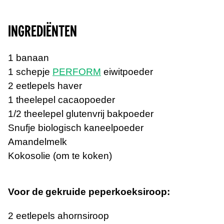
INGREDIËNTEN
1 banaan
1 schepje
PERFORM
eiwitpoeder
2 eetlepels haver
1 theelepel cacaopoeder
1/2 theelepel glutenvrij bakpoeder
Snufje biologisch kaneelpoeder
Amandelmelk
Kokosolie (om te koken)
Voor de
gekruide peperkoeksiroop:
2 eetlepels ahornsiroop