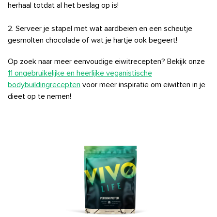
herhaal totdat al het beslag op is!
⠀⠀⠀ ⠀
2. Serveer je stapel met wat aardbeien en een scheutje
gesmolten chocolade of wat je hartje ook begeert!
Op zoek naar meer eenvoudige eiwitrecepten? Bekijk onze
11 ongebruikelijke en heerlijke veganistische
bodybuildingrecepten
voor meer inspiratie om eiwitten in je
dieet op te nemen!