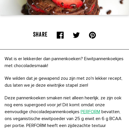
SHARE
Wat is er lekkerder dan pannenkoeken? Eiwitpannenkoekjes
met chocoladesmaak!
We wilden dat je gewapend zou zijn met zo'n lekker recept,
dus laten we je deze eiwitrijke stapel zien!
Deze pannenkoeken smaken niet alleen heerlijk, ze zijn ook
nog eens supergoed voor je! Dit komt omdat onze
eenvoudige chocoladepannenkoekjes
PERFORM
bevatten,
ons veganistische eiwitpoeder van 25 g eiwit en 6 g BCAA
per portie. PERFORM heeft een zijdezachte textuur