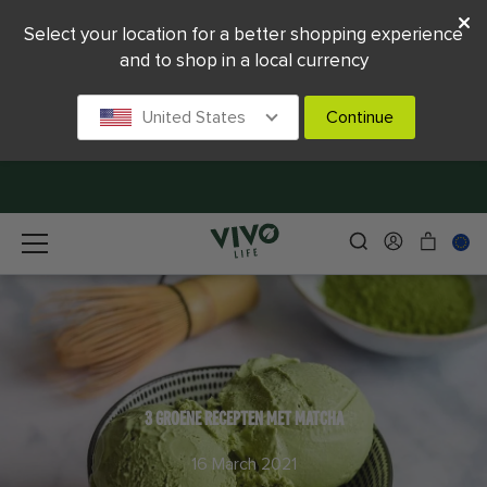
Select your location for a better shopping experience
and to shop in a local currency
United States
Continue
3 GROENE RECEPTEN MET MATCHA
16 March 2021