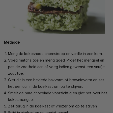
Methode
Meng de kokosnoot, ahornsiroop en vanille in een kom.
Voeg matcha toe en meng goed. Proef het mengsel en
pas de zoetheid aan of voeg indien gewenst een snufje
zout toe.
Giet dit in een beklede bakvorm of brownievorm en zet
het een uur in de koelkast om op te stijven.
Smelt de pure chocolade voorzichtig en giet het over het
kokosmengsel.
Zet terug in de koelkast of vriezer om op te stijven.
Snijd in vierkanten en geniet ervan!