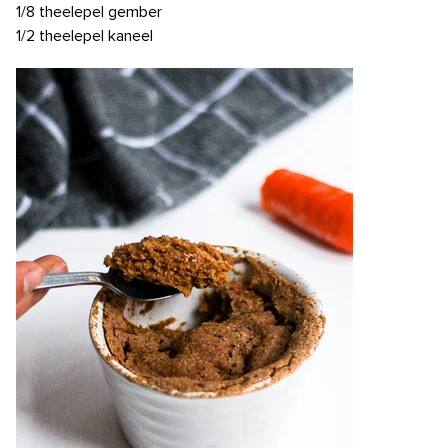
1/8 theelepel gember
1/2 theelepel kaneel