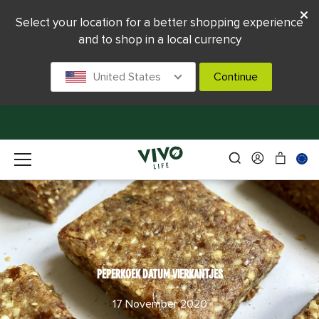
Select your location for a better shopping experience
and to shop in a local currency
United States
Continue
PEPERKOEK DATUM VIERKANTJES
17 November 2020