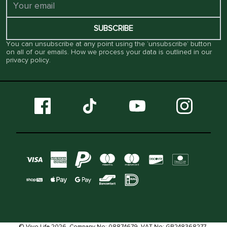
SUBSCRIBE
You can unsubscribe at any point using the ‘unsubscribe’ button
on all of our emails. How we process your data is outlined in our
privacy policy
.
© Vivo Life 2026. Company No: 08874679. VAT No: GB248368277.