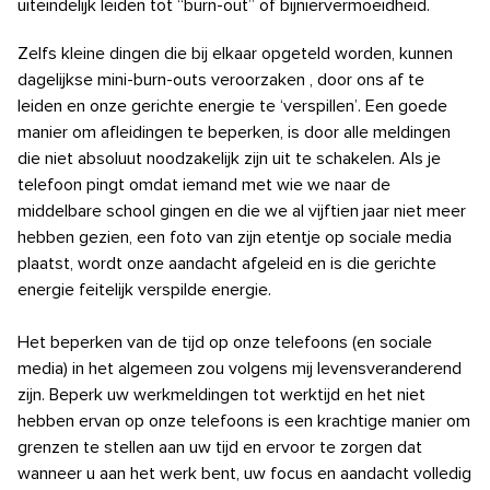
uiteindelijk leiden tot “burn-out” of bijniervermoeidheid.
Zelfs kleine dingen die bij elkaar opgeteld worden, kunnen
dagelijkse mini-burn-outs veroorzaken
, door ons af te
leiden en onze gerichte energie te ‘verspillen’. Een goede
manier om afleidingen te beperken, is door alle meldingen
die niet absoluut
noodzakelijk zijn uit te schakelen. Als je
telefoon
pingt omdat iemand met wie we naar de
middelbare school gingen en die we al vijftien jaar niet meer
hebben gezien, een foto van zijn etentje op sociale media
plaatst,
wordt onze aandacht
afgeleid
en
is die gerichte
energie feitelijk verspilde energie.
Het beperken van de tijd op onze telefoons (en sociale
media) in het algemeen zou volgens mij levensveranderend
zijn. Beperk uw werkmeldingen tot werktijd en het niet
hebben ervan op onze telefoons
is een krachtige manier om
grenzen te stellen aan uw tijd en ervoor te zorgen dat
wanneer u aan het werk bent, uw focus en aandacht volledig