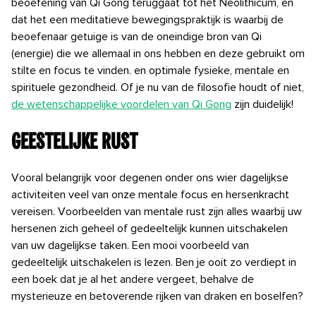
beoefening van Qi Gong teruggaat tot het Neolithicum, en
dat het een meditatieve bewegingspraktijk is waarbij de
beoefenaar getuige is van de oneindige bron van Qi
(energie) die we allemaal in ons hebben en deze gebruikt om
stilte en focus te vinden. en optimale
fysieke, mentale en
spirituele gezondheid. Of je nu van de filosofie houdt of niet,
de wetenschappelijke voordelen van Qi Gong
zijn duidelijk!
Geestelijke rust
Vooral belangrijk voor degenen onder ons wier dagelijkse
activiteiten veel van onze mentale focus en hersenkracht
vereisen. Voorbeelden van mentale rust zijn alles waarbij uw
hersenen zich geheel of gedeeltelijk kunnen uitschakelen
van uw dagelijkse taken. Een mooi voorbeeld van
gedeeltelijk uitschakelen is lezen. Ben je ooit zo verdiept in
een boek dat je al het andere vergeet, behalve de
mysterieuze en betoverende rijken van draken en boselfen?