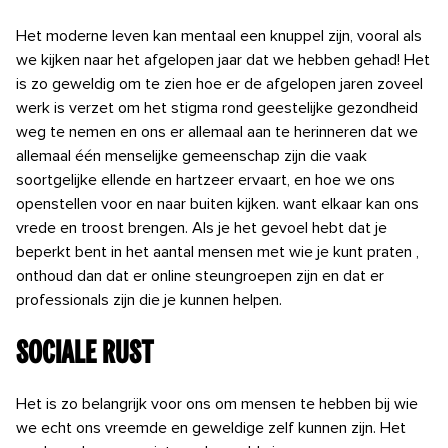
Het moderne
leven kan mentaal een knuppel zijn,
vooral als
we kijken naar het afgelopen jaar dat we hebben gehad! Het
is zo geweldig om te zien hoe er de afgelopen jaren zoveel
werk is verzet
om het stigma rond geestelijke
gezondheid
weg te nemen en
ons er allemaal aan te herinneren dat we
allemaal één menselijke gemeenschap zijn die vaak
soortgelijke ellende en hartzeer ervaart,
en hoe we ons
openstellen voor
en naar buiten kijken. want elkaar kan
ons
vrede en troost brengen. Als je het gevoel hebt dat je
beperkt bent in het aantal mensen met wie je kunt
praten
,
onthoud dan dat er
online steungroepen zijn en dat er
professionals zijn die je
kunnen helpen.
Sociale rust
Het is zo belangrijk voor ons om mensen te hebben bij wie
we echt ons vreemde en geweldige zelf kunnen zijn.
Het