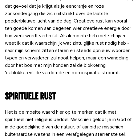
dat gevoel dat je krijgt als je
een
oranje en roze
zonsondergang die zich uitstrekt over de laatste
poederblauwe lucht van de dag.
Creatieve rust kan vooral
ten goede komen aan degenen wier creatieve
energie door
hun werk wordt verbruikt. Als ik moeite heb met schrijven,
weet ik dat ik waarschijnlijk wat zintuiglijke rust nodig heb -
naar mijn scherm zitten staren en steeds opnieuw woorden
typen en verwijderen zal nooit helpen, maar een wandeling
door het bos met mijn honden zal de blokkering
'deblokkeren'.
de verdomde en mijn inspiratie stroomt.
Spirituele
rust
Het is de moeite waard hier op te merken dat ik met
spiritueel niet religieus bedoel. Misschien
geloof je in God of
in
de goddelijkheid van de natuur, of aanbid je misschien
buitenaardse wezens in een
verafgelegen
sterrenstelsel.