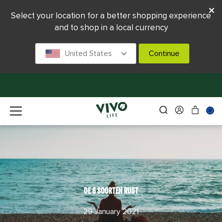
Select your location for a better shopping experience
and to shop in a local currency
United States
Continue
DE 6 SOORTEN RUST
29 January 2021