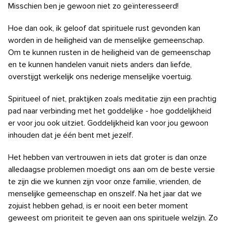
Misschien ben je gewoon niet zo geïnteresseerd!
Hoe dan ook, ik geloof dat spirituele rust gevonden kan
worden in de heiligheid van de menselijke gemeenschap.
Om te kunnen rusten in de
heiligheid van de gemeenschap
en te kunnen handelen vanuit niets anders dan liefde,
overstijgt werkelijk ons
​​nederige
menselijke voertuig.
Spiritueel of niet, praktijken zoals meditatie zijn een
prachtig
pad naar verbinding met het goddelijke - hoe goddelijkheid
er voor jou ook uitziet. Goddelijkheid kan voor jou gewoon
inhouden dat je één bent met jezelf.
Het hebben van vertrouwen in iets dat groter is dan onze
alledaagse problemen moedigt ons aan om de beste versie
te zijn die we kunnen zijn voor onze familie, vrienden, de
menselijke gemeenschap en
onszelf. Na het jaar dat we
zojuist hebben gehad,
is er nooit een beter moment
geweest om prioriteit te geven aan ons spirituele welzijn.
Zo