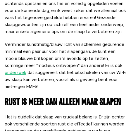
ochtends opstaan ​​en ons fris en volledig opgeladen voelen
voor de komende dag, en ik weet zeker dat we allemaal ook
vaak het tegenovergestelde hebben ervaren! Gezonde
slaapgewoonten zijn op zichzelf een heel ander onderwerp,
maar enkele algemene tips om de slaap te verbeteren zijn:
Verminder kunstmatig/blauw licht van schermen gedurende
minimaal een paar uur voor het slapengaan. Je kunt een
mooie blauwe bril kopen om 's avonds op te zetten,
sommige meer "modieus ontworpen" dan andere! Er is ook
onderzoek
dat suggereert dat het uitschakelen van uw Wi-Fi
uw slaap kan verbeteren, vooral als u gevoelig bent voor
niet-eigen EMFS!
Rust is meer dan alleen maar slapen
Het is duidelijk dat slaap van cruciaal belang is. Er zijn echter
ook verschillende soorten rust die effectief kunnen worden