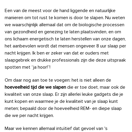
Een van de meest voor de hand liggende en natuurlijke
manieren om tot rust te komen is door te slapen. Nu weten
we
waarschijnlijk allemaal dat om de biologische processen
van gezondheid en genezing te laten plaatsvinden, en om
ons lichaam energetisch te laten herstellen van onze dagen,
het aanbevolen wordt dat mensen ongeveer 8 uur slaap per
nacht krijgen. Ik ben er zeker van dat er ouders met
slaapgebrek en drukke professionals zijn die deze uitspraak
spotten met “ja hoor!”!
Om daar nog aan toe te voegen: het is niet alleen de
hoeveelheid tijd die we slapen
die er toe doet, maar ook de
kwaliteit van onze slaap. Er zijn allerlei leuke
gadgets
die je
kunt kopen en waarmee je de kwaliteit van je slaap kunt
meten; bepaald door de hoeveelheid
REM- en diepe slaap
die we per nacht krijgen.
Maar we kennen allemaal intuïtief dat gevoel van 's