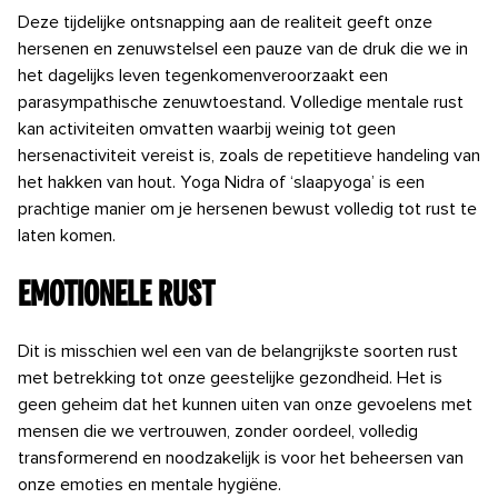
Deze
tijdelijke ontsnapping aan de realiteit geeft onze
hersenen en zenuwstelsel een pauze van
de druk die we in
het dagelijks
leven
tegenkomen
veroorzaakt een
parasympathische
zenuwtoestand. Volledige mentale rust
kan activiteiten omvatten waarbij weinig tot geen
hersenactiviteit vereist is, zoals de repetitieve handeling van
het hakken van hout. Yoga
Nidra
of ‘slaapyoga’ is een
prachtige manier om
je hersenen bewust volledig tot rust te
laten komen.
Emotionele rust
Dit is misschien wel een van de belangrijkste soorten rust
met betrekking tot onze geestelijke gezondheid. Het is
geen geheim dat het kunnen uiten van onze gevoelens met
mensen die we vertrouwen, zonder oordeel, volledig
transformerend
en noodzakelijk is voor het beheersen van
onze emoties en mentale hygiëne.