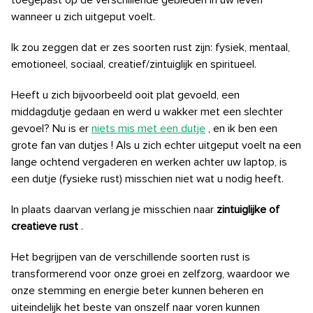
toegepast op de verschillende gebieden in uw leven
wanneer u zich uitgeput voelt.
Ik zou zeggen dat er zes soorten rust zijn: fysiek, mentaal,
emotioneel, sociaal, creatief/zintuiglijk en spiritueel.
Heeft u zich bijvoorbeeld ooit plat gevoeld, een
middagdutje gedaan en werd u wakker met een slechter
gevoel? Nu is er
niets mis met een dutje
, en ik ben een
grote fan van dutjes
! Als u zich echter uitgeput voelt na een
lange ochtend vergaderen en werken achter uw laptop, is
een dutje (fysieke rust) misschien niet wat u nodig heeft.
In plaats daarvan verlang je misschien naar
zintuiglijke
of
creatieve rust
.
Het begrijpen van de verschillende soorten rust is
transformerend voor onze groei en zelfzorg, waardoor we
onze stemming en energie beter kunnen beheren en
uiteindelijk het beste van onszelf naar voren kunnen