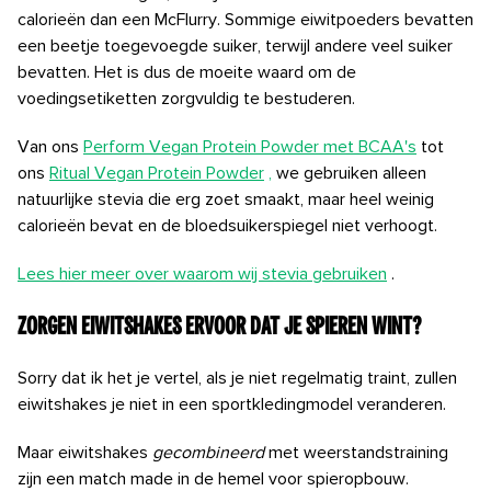
calorieën dan een McFlurry. Sommige eiwitpoeders bevatten
een beetje toegevoegde suiker, terwijl andere veel suiker
bevatten. Het is dus de moeite waard om de
voedingsetiketten zorgvuldig te bestuderen.
Van ons
Perform Vegan Protein Powder met BCAA's
tot
ons
Ritual Vegan Protein Powder
,
we gebruiken alleen
natuurlijke stevia die erg zoet smaakt, maar heel weinig
calorieën bevat en de bloedsuikerspiegel niet verhoogt.
Lees hier meer over waarom wij stevia gebruiken
.
Zorgen eiwitshakes ervoor dat je spieren wint?
Sorry dat ik het je vertel,
als je niet regelmatig traint, zullen
eiwitshakes je niet in een sportkledingmodel veranderen.
Maar eiwitshakes
gecombineerd
met weerstandstraining
zijn een match made in de hemel voor spieropbouw.