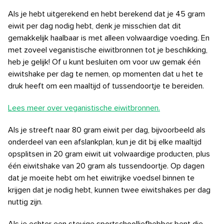
Als je hebt uitgerekend en hebt berekend dat je 45 gram
eiwit per dag nodig hebt, denk je misschien dat dit
gemakkelijk haalbaar is met alleen volwaardige voeding. En
met zoveel veganistische eiwitbronnen tot je beschikking,
heb je gelijk! Of u kunt besluiten om voor uw gemak één
eiwitshake per dag te nemen, op momenten dat u het te
druk heeft om een ​​maaltijd of tussendoortje te bereiden.
Lees meer over veganistische eiwitbronnen.
Als je streeft naar 80 gram eiwit per dag, bijvoorbeeld als
onderdeel van een afslankplan, kun je dit bij elke maaltijd
opsplitsen in 20 gram eiwit uit volwaardige producten, plus
één eiwitshake van 20 gram als tussendoortje. Op dagen
dat je moeite hebt om het eiwitrijke voedsel binnen te
krijgen dat je nodig hebt, kunnen twee eiwitshakes per dag
nuttig zijn.