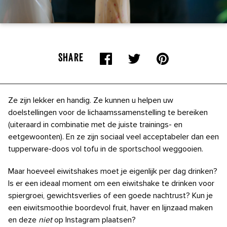
SHARE
Ze zijn lekker en handig. Ze kunnen u helpen uw
doelstellingen voor de lichaamssamenstelling te bereiken
(uiteraard in combinatie met de juiste trainings- en
eetgewoonten). En ze zijn sociaal veel acceptabeler dan een
tupperware-doos vol tofu in de sportschool weggooien.
Maar hoeveel eiwitshakes moet je eigenlijk per dag drinken?
Is er een ideaal moment om een ​​eiwitshake te drinken voor
spiergroei, gewichtsverlies of een goede nachtrust? Kun je
een eiwitsmoothie boordevol fruit, haver en lijnzaad maken
en
deze
niet
op Instagram plaatsen?