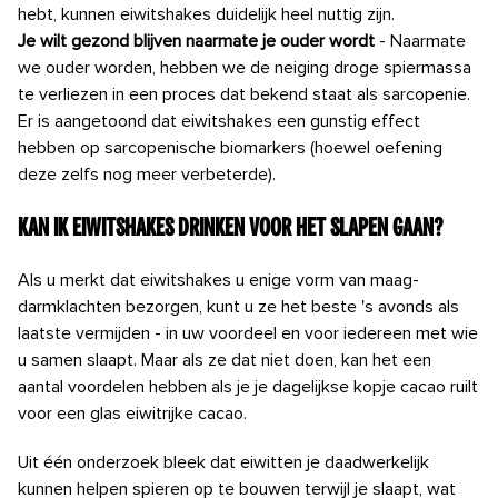
hebt, kunnen eiwitshakes duidelijk heel nuttig zijn.
Je wilt gezond blijven naarmate je ouder wordt
- Naarmate
we ouder worden, hebben we de neiging droge spiermassa
te verliezen in een proces dat bekend staat als sarcopenie.
Er is aangetoond dat eiwitshakes een gunstig effect
hebben op sarcopenische biomarkers (hoewel oefening
deze zelfs nog meer verbeterde).
Kan ik eiwitshakes drinken voor het slapen gaan?
Als u merkt dat eiwitshakes u enige vorm van maag-
darmklachten bezorgen, kunt u ze het beste 's avonds als
laatste vermijden - in uw voordeel en voor iedereen met wie
u samen slaapt. Maar als ze dat niet doen, kan het een
aantal voordelen hebben als je je dagelijkse kopje cacao ruilt
voor een glas eiwitrijke cacao.
Uit één onderzoek bleek dat eiwitten je daadwerkelijk
kunnen helpen spieren op te bouwen terwijl je slaapt, wat