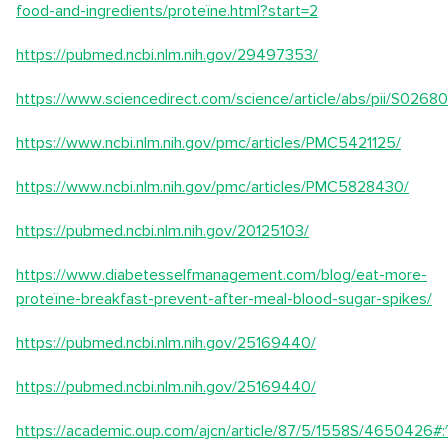
food-and-ingredients/proteïne.html?start=2
https://pubmed.ncbi.nlm.nih.gov/29497353/
https://www.sciencedirect.com/science/article/abs/pii/S
https://www.ncbi.nlm.nih.gov/pmc/articles/PMC5421125/
https://www.ncbi.nlm.nih.gov/pmc/articles/PMC5828430/
https://pubmed.ncbi.nlm.nih.gov/20125103/
https://www.diabetesselfmanagement.com/blog/eat-more-
proteïne-breakfast-prevent-after-meal-blood-sugar-spikes/
https://pubmed.ncbi.nlm.nih.gov/25169440/
https://pubmed.ncbi.nlm.nih.gov/25169440/
https://academic.oup.com/ajcn/article/87/5/1558S/4650426