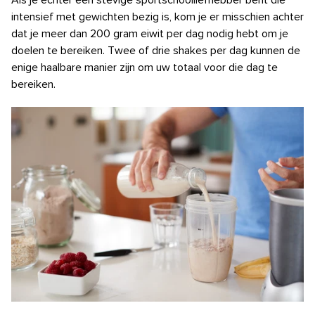
Als je echter een stevige sportschoolliefhebber bent die
intensief met gewichten bezig is, kom je er misschien achter
dat je meer dan 200 gram eiwit per dag nodig hebt om je
doelen te bereiken. Twee of drie shakes per dag kunnen de
enige haalbare manier zijn om uw totaal voor die dag te
bereiken.