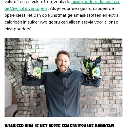
vulstoffen en vulstoffen, zoals de
eiwitpoeders die we hier
bij Vivo Life verkopen
. Als je voor een gearomatiseerde
optie kiest, let dan op kunstmatige smaakstoffen en extra
calorieën in suiker (we gebruiken alleen stevia voor al onze
eiwitpoeders).
Wanneer kun je het beste een eiwitshake drinken?