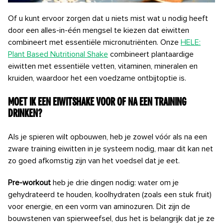
Of u kunt ervoor zorgen dat u niets mist wat u nodig heeft
door een alles-in-één mengsel te kiezen dat eiwitten
combineert met essentiële micronutriënten. Onze
HELE:
Plant Based Nutritional Shake
combineert plantaardige
eiwitten met essentiële vetten, vitaminen, mineralen en
kruiden, waardoor het een voedzame ontbijtoptie is.
Moet ik een eiwitshake voor of na een training
drinken?
Als je spieren wilt opbouwen, heb je zowel vóór als na een
zware training eiwitten in je systeem nodig, maar dit kan net
zo goed afkomstig zijn van het voedsel dat je eet.
Pre-workout
heb je drie dingen nodig: water om je
gehydrateerd te houden, koolhydraten (zoals een stuk fruit)
voor energie, en een vorm van aminozuren. Dit zijn de
bouwstenen van spierweefsel, dus het is belangrijk dat je ze