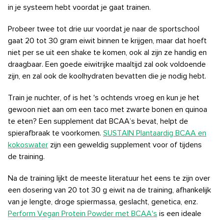
in je systeem hebt voordat je gaat trainen.
Probeer twee tot drie uur voordat je naar de sportschool
gaat 20 tot 30 gram eiwit binnen te krijgen, maar dat hoeft
niet per se uit een shake te komen, ook al zijn ze handig en
draagbaar. Een goede eiwitrijke maaltijd zal ook voldoende
zijn, en zal ook de koolhydraten bevatten die je nodig hebt.
Train je nuchter, of is het 's ochtends vroeg en kun je het
gewoon niet aan om een ​​taco met zwarte bonen en quinoa
te eten? Een supplement dat BCAA’s bevat, helpt de
spierafbraak te voorkomen.
SUSTAIN Plantaardig BCAA en
kokoswater
zijn een geweldig supplement voor of tijdens
de training.
Na de training lijkt de meeste literatuur het eens te zijn over
een dosering van 20 tot 30 g eiwit na de training, afhankelijk
van je lengte, droge spiermassa, geslacht, genetica, enz.
Perform Vegan Protein Powder met BCAA's
is een ideale