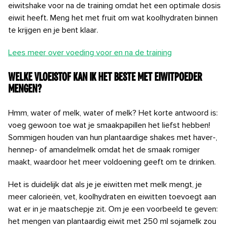
eiwitshake voor na de training omdat het een optimale dosis
eiwit heeft. Meng het met fruit om wat koolhydraten binnen
te krijgen en je bent klaar.
Lees meer over voeding voor en na de training
Welke vloeistof kan ik het beste met eiwitpoeder
mengen?
Hmm, water of melk, water of melk? Het korte antwoord is:
voeg gewoon toe wat je smaakpapillen het liefst hebben!
Sommigen houden van hun plantaardige shakes met haver-,
hennep- of amandelmelk omdat het de smaak romiger
maakt, waardoor het meer voldoening geeft om te drinken.
Het is duidelijk dat als je je eiwitten met melk mengt, je
meer calorieën, vet, koolhydraten en eiwitten toevoegt aan
wat er in je maatschepje zit. Om je een voorbeeld te geven:
het mengen van plantaardig eiwit met 250 ml sojamelk zou