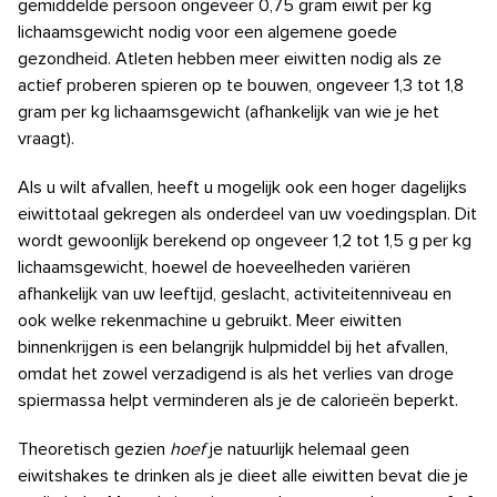
gemiddelde persoon ongeveer 0,75 gram eiwit per kg
lichaamsgewicht nodig voor een algemene goede
gezondheid.
Atleten hebben meer eiwitten nodig als ze
actief proberen spieren op te bouwen, ongeveer 1,3 tot 1,8
gram per kg lichaamsgewicht (afhankelijk van wie je het
vraagt).
Als u wilt afvallen, heeft u mogelijk ook een hoger dagelijks
eiwittotaal gekregen als onderdeel van uw voedingsplan. Dit
wordt gewoonlijk berekend op ongeveer 1,2 tot 1,5 g per kg
lichaamsgewicht, hoewel de hoeveelheden variëren
afhankelijk van uw leeftijd, geslacht, activiteitenniveau en
ook welke rekenmachine u gebruikt. Meer eiwitten
binnenkrijgen is een belangrijk hulpmiddel bij het afvallen,
omdat het zowel verzadigend is
als het verlies van droge
spiermassa helpt verminderen
als je de calorieën beperkt.
Theoretisch gezien
hoef
je natuurlijk
helemaal geen
eiwitshakes te drinken als je dieet alle eiwitten bevat die je