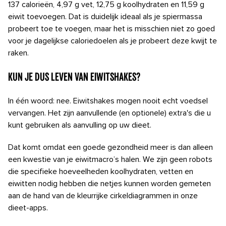
137 calorieën, 4,97 g vet, 12,75 g koolhydraten en 11,59 g
eiwit toevoegen. Dat is duidelijk ideaal als je spiermassa
probeert toe te voegen, maar het is misschien niet zo goed
voor je dagelijkse caloriedoelen als je probeert deze kwijt te
raken.
Kun je dus leven van eiwitshakes?
In één woord: nee. Eiwitshakes mogen nooit echt voedsel
vervangen. Het zijn aanvullende (en optionele) extra's die u
kunt gebruiken als aanvulling op uw dieet.
Dat komt omdat een goede gezondheid meer is dan alleen
een kwestie van je eiwitmacro’s halen. We zijn geen robots
die specifieke hoeveelheden koolhydraten, vetten en
eiwitten nodig hebben die netjes kunnen worden gemeten
aan de hand van de kleurrijke cirkeldiagrammen in onze
dieet-apps.