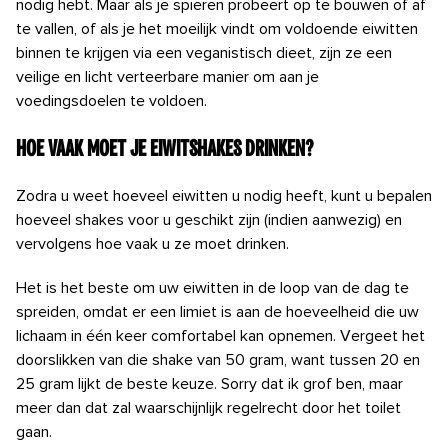
nodig hebt. Maar als je spieren probeert op te bouwen of af
te vallen, of als je het moeilijk vindt om voldoende eiwitten
binnen te krijgen via een veganistisch dieet,
zijn ze een
veilige en licht verteerbare manier om aan je
voedingsdoelen te voldoen.
Hoe vaak moet je eiwitshakes drinken?
Zodra u weet hoeveel eiwitten u nodig heeft, kunt u bepalen
hoeveel shakes voor u geschikt zijn (indien aanwezig) en
vervolgens hoe vaak u ze moet drinken.
Het is het beste om uw eiwitten in de loop van de dag te
spreiden, omdat er een limiet is aan de hoeveelheid die uw
lichaam in één keer comfortabel kan opnemen. Vergeet het
doorslikken van die shake van 50 gram, want tussen 20 en
25 gram
lijkt de beste keuze. Sorry dat ik grof ben, maar
meer dan dat zal waarschijnlijk regelrecht door het toilet
gaan.