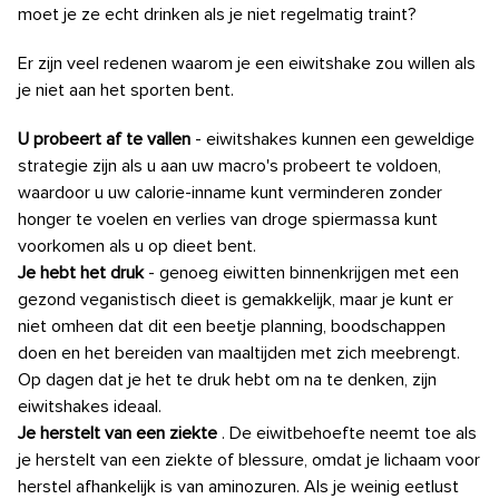
moet je ze echt drinken als je niet regelmatig traint?
Er zijn veel redenen waarom je een eiwitshake zou willen als
je niet aan het sporten bent.
U probeert af te vallen
- eiwitshakes kunnen een geweldige
strategie zijn als u aan uw macro's probeert te voldoen,
waardoor u uw calorie-inname kunt verminderen zonder
honger te voelen en verlies van droge spiermassa kunt
voorkomen als u op dieet bent.
Je hebt het druk
- genoeg eiwitten binnenkrijgen met een
gezond veganistisch dieet is gemakkelijk, maar je kunt er
niet omheen dat dit een beetje planning, boodschappen
doen en het bereiden van maaltijden met zich meebrengt.
Op dagen dat je het te druk hebt om na te denken, zijn
eiwitshakes ideaal.
Je herstelt van een ziekte
. De eiwitbehoefte neemt toe als
je herstelt van een ziekte of blessure, omdat je lichaam voor
herstel afhankelijk is van aminozuren. Als je weinig eetlust