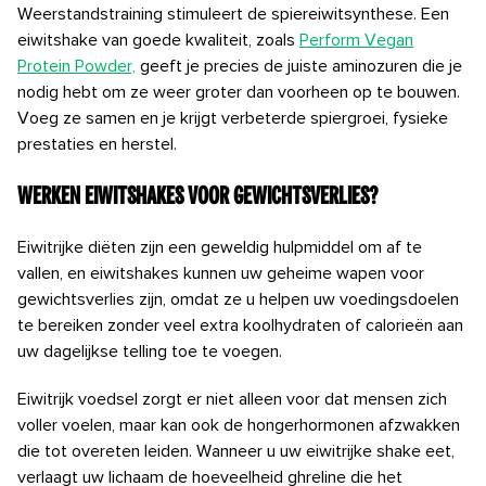
Weerstandstraining stimuleert de spiereiwitsynthese. Een
eiwitshake van goede kwaliteit, zoals
Perform Vegan
Protein Powder,
geeft je precies de juiste aminozuren die je
nodig hebt om ze weer groter dan voorheen op te bouwen.
Voeg ze samen en je krijgt verbeterde spiergroei, fysieke
prestaties en herstel.
Werken eiwitshakes voor gewichtsverlies?
Eiwitrijke diëten zijn een geweldig hulpmiddel om af te
vallen, en eiwitshakes kunnen uw geheime wapen voor
gewichtsverlies zijn, omdat ze u helpen uw voedingsdoelen
te bereiken zonder veel extra koolhydraten of calorieën aan
uw dagelijkse telling toe te voegen.
Eiwitrijk voedsel zorgt er niet alleen voor dat mensen zich
voller voelen, maar kan ook de hongerhormonen afzwakken
die tot overeten leiden.
Wanneer u uw eiwitrijke shake eet,
verlaagt uw lichaam de hoeveelheid ghreline die het