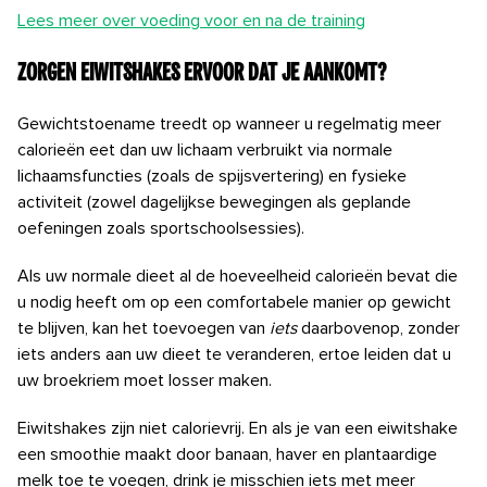
Lees meer over voeding voor en na de training
Zorgen eiwitshakes ervoor dat je aankomt?
Gewichtstoename treedt op wanneer u regelmatig meer
calorieën eet dan uw lichaam verbruikt via normale
lichaamsfuncties (zoals de spijsvertering) en fysieke
activiteit (zowel dagelijkse bewegingen als geplande
oefeningen zoals sportschoolsessies).
Als uw normale dieet al de hoeveelheid calorieën bevat die
u nodig heeft om op een comfortabele manier op gewicht
te blijven, kan het toevoegen van
iets
daarbovenop, zonder
iets anders aan uw dieet te veranderen, ertoe leiden dat u
uw broekriem moet losser maken.
Eiwitshakes zijn niet calorievrij. En als je van een eiwitshake
een smoothie maakt door banaan, haver en plantaardige
melk toe te voegen, drink je misschien iets met meer