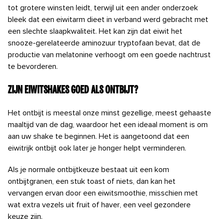
tot grotere winsten leidt,
terwijl uit een ander onderzoek
bleek dat een eiwitarm dieet in verband werd gebracht met
een slechte slaapkwaliteit.
Het kan zijn dat eiwit het
snooze-gerelateerde aminozuur tryptofaan bevat, dat de
productie van melatonine verhoogt om
een ​​goede nachtrust
te bevorderen.
Zijn eiwitshakes goed als ontbijt?
Het ontbijt is meestal onze minst gezellige, meest gehaaste
maaltijd van de dag, waardoor het een ideaal moment is om
aan uw shake te beginnen. Het is aangetoond dat een
eiwitrijk ontbijt ook later je honger helpt verminderen.
Als je normale ontbijtkeuze bestaat uit een kom
ontbijtgranen, een stuk toast of niets, dan kan het
vervangen ervan door een eiwitsmoothie, misschien met
wat extra vezels uit fruit of haver, een veel gezondere
keuze zijn.