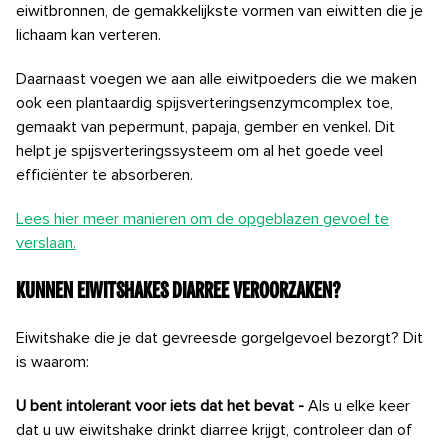
eiwitbronnen, de gemakkelijkste vormen van eiwitten die je
lichaam kan verteren.
Daarnaast voegen we aan alle eiwitpoeders die we maken
ook een plantaardig spijsverteringsenzymcomplex toe,
gemaakt van pepermunt, papaja, gember en venkel. Dit
helpt je spijsverteringssysteem om al het goede veel
efficiënter te absorberen.
Lees hier meer manieren om de opgeblazen gevoel te
verslaan.
Kunnen eiwitshakes diarree veroorzaken?
Eiwitshake die je dat gevreesde gorgelgevoel bezorgt? Dit
is waarom:
U bent intolerant voor iets dat het bevat -
Als u elke keer
dat u uw eiwitshake drinkt diarree krijgt, controleer dan of