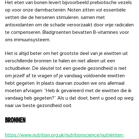
Het eten van bonen levert bijvoorbeeld prebiotische vezels
op voor onze darmbacteriën. Noten zitten vol essentiële
vetten die de hersenen stimuleren, samen met
antioxidanten om de schade veroorzaakt door vrije radicalen
te compenseren. Bladgroenten bevatten B-vitamines voor
ons immuunsysteem.
Het is altijd beter om het grootste deel van je eiwitten uit
verschillende bronnen te halen en niet alleen uit een
schudbeker. De sleutel tot een goede gezondheid is niet
om jezelf af te vragen of je vandaag voldoende eiwitten
hebt gegeten. In plaats daarvan zouden we ons allemaal
moeten afvragen: “Heb ik gevarieerd met de eiwitten die ik
vandaag heb gegeten?” Als u dat doet, bent u goed op weg
naar uw beste gezondheid ooit.
Bronnen
https://www.nutrition.org.uk/nutritionscience/nutriënten-