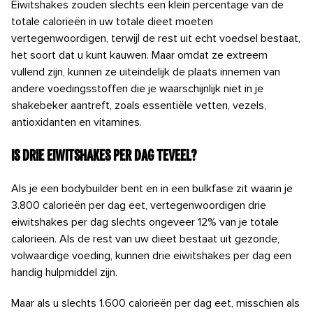
Eiwitshakes zouden slechts een klein percentage van de
totale calorieën in uw totale dieet moeten
vertegenwoordigen, terwijl de rest uit echt voedsel bestaat,
het soort dat u kunt kauwen. Maar omdat ze extreem
vullend zijn, kunnen ze uiteindelijk de plaats innemen van
andere voedingsstoffen die je waarschijnlijk niet in je
shakebeker aantreft, zoals essentiële vetten, vezels,
antioxidanten en vitamines.
Is drie eiwitshakes per dag teveel?
Als je een bodybuilder bent en in een bulkfase zit waarin je
3.800 calorieën per dag eet, vertegenwoordigen drie
eiwitshakes per dag slechts ongeveer 12% van je totale
calorieën. Als de rest van uw dieet bestaat uit gezonde,
volwaardige voeding, kunnen drie eiwitshakes per dag een
handig hulpmiddel zijn.
Maar als u slechts 1.600 calorieën per dag eet, misschien als