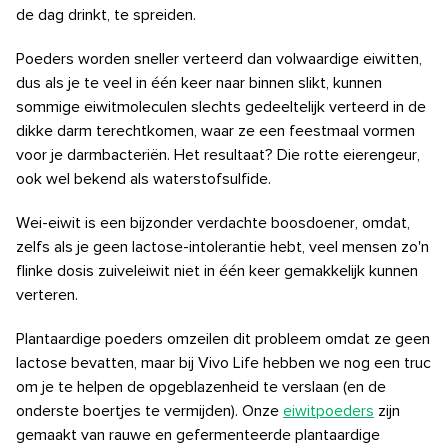
de dag drinkt, te spreiden.
Poeders worden sneller verteerd dan volwaardige eiwitten,
dus als je te veel in één keer naar binnen slikt, kunnen
sommige eiwitmoleculen slechts gedeeltelijk verteerd in de
dikke darm terechtkomen, waar ze een feestmaal vormen
voor je darmbacteriën. Het resultaat? Die rotte eierengeur,
ook wel bekend als waterstofsulfide.
Wei-eiwit is een bijzonder verdachte boosdoener, omdat,
zelfs als je geen lactose-intolerantie hebt, veel mensen zo'n
flinke dosis zuiveleiwit niet in één keer gemakkelijk kunnen
verteren.
Plantaardige poeders omzeilen dit probleem omdat ze geen
lactose bevatten, maar bij Vivo Life hebben we nog een truc
om je te helpen de opgeblazenheid te verslaan (en de
onderste boertjes te vermijden). Onze
eiwitpoeders
zijn
gemaakt van rauwe en gefermenteerde plantaardige