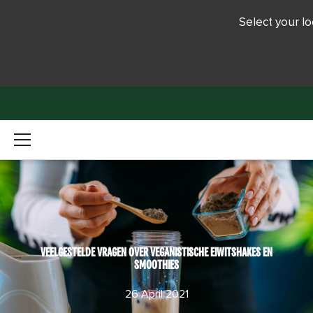
Select your lo
VEELGESTELDE VRAGEN OVER VEGANISTISCHE EIWITSHAKES EN
SMOOTHIES
26 April 2021