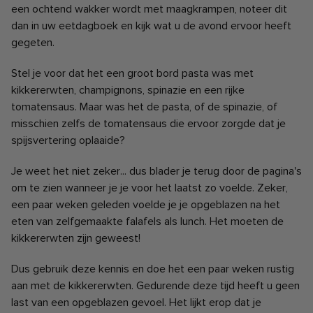
een ochtend wakker wordt met maagkrampen, noteer dit
dan in uw eetdagboek en kijk wat u de avond ervoor heeft
gegeten.
Stel je voor dat het een groot bord pasta was met
kikkererwten, champignons, spinazie en een rijke
tomatensaus. Maar was het de pasta, of de spinazie, of
misschien zelfs de tomatensaus die ervoor zorgde dat je
spijsvertering oplaaide?
Je weet het niet zeker... dus blader je terug door de pagina's
om te zien wanneer je je voor het laatst zo voelde. Zeker,
een paar weken geleden voelde je je opgeblazen na het
eten van zelfgemaakte falafels als lunch. Het moeten de
kikkererwten zijn geweest!
Dus gebruik deze kennis en doe het een paar weken rustig
aan met de kikkererwten. Gedurende deze tijd heeft u geen
last van een opgeblazen gevoel. Het lijkt erop dat je