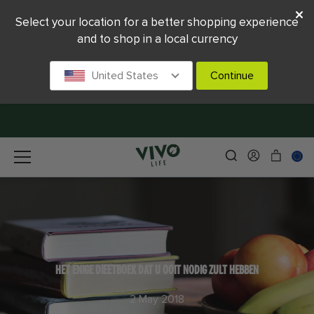
Select your location for a better shopping experience
and to shop in a local currency
United States
Continue
HET ENIGE DIEETBOEK DAT U OOIT NODIG ZULT HEBBEN
2 May 2018