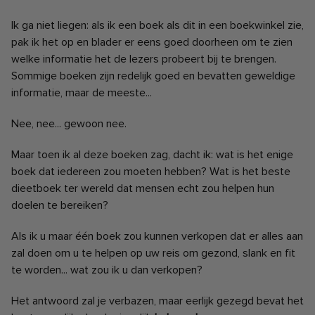
Ik ga niet liegen: als ik een boek als dit in een boekwinkel zie,
pak ik het op en blader er eens goed doorheen om te zien
welke informatie het de lezers probeert bij te brengen.
Sommige boeken zijn redelijk goed en bevatten geweldige
informatie, maar de meeste...
Nee, nee... gewoon nee.
Maar toen ik al deze boeken zag, dacht ik: wat is het enige
boek dat iedereen zou moeten hebben? Wat is het beste
dieetboek ter wereld dat mensen echt zou helpen hun
doelen te bereiken?
Als ik u maar één boek zou kunnen verkopen dat er alles aan
zal doen om u te helpen op uw reis om gezond, slank en fit
te worden... wat zou ik u dan verkopen?
Het antwoord zal je verbazen, maar eerlijk gezegd bevat het