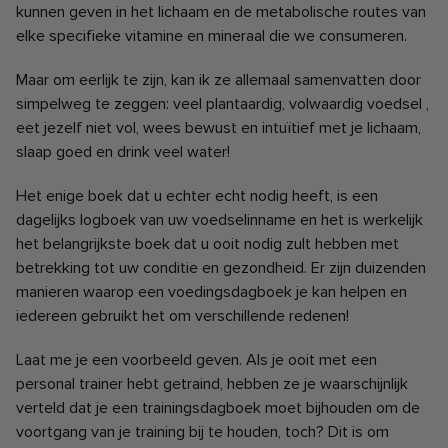
kunnen geven in het lichaam en de metabolische routes van
elke specifieke vitamine en mineraal die we consumeren.
Maar om eerlijk te zijn, kan ik ze allemaal samenvatten door
simpelweg te zeggen:
veel plantaardig, volwaardig voedsel
,
eet jezelf niet vol, wees bewust en intuïtief met je lichaam,
slaap goed en drink veel water!
Het enige boek dat u echter echt nodig heeft, is een
dagelijks logboek van uw voedselinname en het is werkelijk
het belangrijkste boek dat u ooit nodig zult hebben met
betrekking tot uw conditie en gezondheid.
Er zijn duizenden
manieren waarop een voedingsdagboek je kan helpen en
iedereen gebruikt het om verschillende redenen!
Laat me je een voorbeeld geven. Als je ooit met een
personal trainer hebt getraind, hebben ze je waarschijnlijk
verteld dat je een trainingsdagboek moet bijhouden om de
voortgang van je training bij te houden, toch?
Dit is om