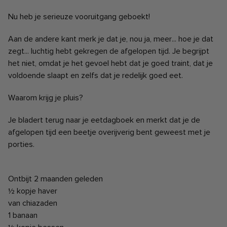
Nu heb je serieuze vooruitgang geboekt!
Aan de andere kant merk je dat je, nou ja, meer... hoe je dat
zegt... luchtig hebt gekregen de afgelopen tijd.
Je begrijpt
het niet, omdat je het gevoel hebt dat je goed traint, dat je
voldoende slaapt en zelfs dat je redelijk goed eet.
Waarom krijg je pluis?
Je bladert terug naar je eetdagboek en merkt dat je de
afgelopen tijd een beetje overijverig bent geweest met je
porties.
Ontbijt 2 maanden geleden
½ kopje haver
van chiazaden
1 banaan