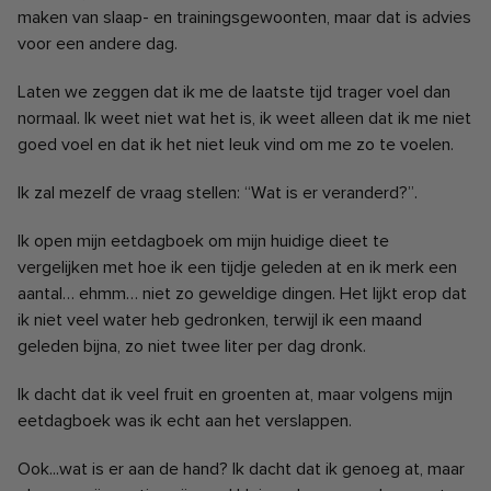
maken van slaap- en trainingsgewoonten, maar dat is advies
voor een andere dag.
Laten we zeggen dat ik me de laatste tijd trager voel dan
normaal. Ik weet niet wat het is, ik weet alleen dat ik me niet
goed voel en dat ik het niet leuk vind om me zo te voelen.
Ik zal mezelf de vraag stellen: “Wat is er veranderd?”.
Ik open mijn eetdagboek om mijn huidige dieet te
vergelijken met hoe ik een tijdje geleden at en ik merk een
aantal… ehmm… niet zo geweldige dingen.
Het lijkt erop dat
ik niet veel water heb gedronken, terwijl ik een maand
geleden bijna, zo niet twee liter per dag dronk.
Ik dacht dat ik veel fruit en groenten at, maar volgens mijn
eetdagboek was ik echt aan het verslappen.
Ook...wat is er aan de hand? Ik dacht dat ik genoeg at, maar