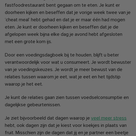
fastfoodrestaurant bent gegaan om te eten.
Je kunt er
doorheen kijken en beseffen dat je vorige week twee van je
‘cheat meal’ hebt gehad en dat je er maar één had mogen
eten. Je kunt er doorheen kijken en beseffen dat je de
afgelopen week bijna elke dag je avond hebt afgesloten
met een grote kom ijs.
Door een voedingsdagboek bij te houden, blijft u beter
verantwoordelijk voor wat u consumeert. Je wordt bewuster
van je voedingskeuzes. Je wordt je meer bewust van de
relaties tussen waarom je eet, wat je eet en het tijdstip
waarop je het eet.
Je kunt de relaties gaan zien tussen voedselconsumptie en
dagelijkse gebeurtenissen.
Je ziet bijvoorbeeld dat dagen waarop je
veel meer stress
hebt, ook dagen zijn dat je kiest voor koekjes in plaats van
fruit. Misschien zijn de dagen dat jij en je partner een beetje