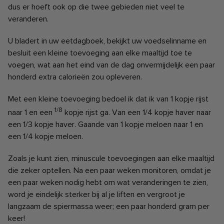
dus er hoeft ook op die twee gebieden niet veel te
veranderen.
U bladert in uw eetdagboek, bekijkt uw voedselinname en
besluit een kleine toevoeging aan elke maaltijd toe te
voegen, wat aan het eind van de dag onvermijdelijk een paar
honderd extra calorieën zou opleveren.
Met een kleine toevoeging bedoel ik dat ik van 1 kopje rijst
1/8
naar 1 en een
kopje rijst ga. Van een 1/4 kopje haver naar
een 1/3 kopje haver. Gaande van 1 kopje meloen naar 1 en
een 1/4 kopje meloen.
Zoals je kunt zien, minuscule toevoegingen aan elke maaltijd
die zeker optellen.
Na een paar weken monitoren, omdat je
een paar weken nodig hebt om wat veranderingen te zien,
word je eindelijk sterker bij al je liften en vergroot je
langzaam de spiermassa weer; een paar honderd gram per
keer!