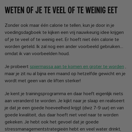
Weten of je te veel of te weinig eet
Zonder ook maar één calorie te tellen, kun je door in je
voedingsdagboek te kijken een vrij nauwkeurig idee krijgen
of je te veel of te weinig eet.
Er hoeft niet één calorie te
worden geteld.
Ik zal nog een ander voorbeeld gebruiken…
omdat ik van voorbeelden houd.
Je probeert
spiermassa aan te komen en groter te worden
,
maar je zit nu al bijna een maand op hetzelfde gewicht en je
wordt met geen van de liften sterker!
Je kent je trainingsprogramma en daar hoeft eigenlijk niets
aan veranderd te worden. Je kijkt naar je slaap en realiseert
je dat je een goede hoeveelheid krijgt (dwz 7-9 uur) en van
goede kwaliteit, dus daar hoeft niet veel naar te worden
gekeken. Je hebt ook het gevoel dat je goede
stressmanagementstrategieën hebt en veel water drinkt,