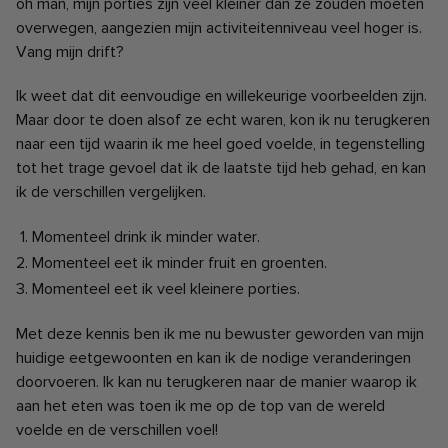
oh man, mijn porties zijn veel kleiner dan ze zouden moeten
overwegen, aangezien mijn activiteitenniveau veel hoger is.
Vang mijn drift?
Ik weet dat dit eenvoudige en willekeurige voorbeelden zijn.
Maar door te doen alsof ze echt waren, kon ik nu terugkeren
naar een tijd waarin ik me heel goed voelde, in tegenstelling
tot het trage gevoel dat ik de laatste tijd heb gehad, en kan
ik de verschillen vergelijken.
Momenteel drink ik minder water.
Momenteel eet ik minder fruit en groenten.
Momenteel eet ik veel kleinere porties.
Met deze kennis ben ik me nu bewuster geworden van mijn
huidige eetgewoonten en kan ik de nodige veranderingen
doorvoeren. Ik kan nu terugkeren naar de manier waarop ik
aan het eten was toen ik me op de top van de wereld
voelde en de verschillen voel!