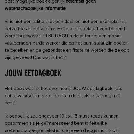
best mogelijke boek eigenlijk
helemaal geen
wetenschappelijke informatie.
Er is niet één editie, niet één deel, en niet één exemplaar is
hetzelfde als het andere. Het is een boek dat voortdurend
wordt bijgewerkt…ELKE DAG!
En de auteur is een mooie,
vastberaden, harde werker die op het punt staat zijn doelen
te bereiken en de gezondste en fitste te worden die ze ooit
zijn geweest!
Dus wat is het!?
Jouw eetdagboek
Het boek waar ik het over heb is JOUW eetdagboek, iets
dat je waarschijnlijk zou moeten doen, als je dat nog niet
hebt!
Ik bedoel, ik zou ongeveer 10 tot 15 must-reads kunnen
opsommen als je geïnteresseerd bent in feitelijke
wetenschappelijke teksten die je een diepgaand inzicht