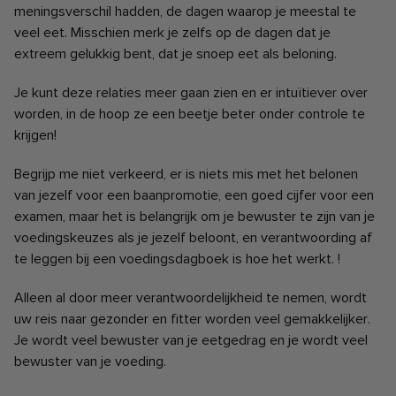
meningsverschil hadden, de dagen waarop je meestal te
veel eet. Misschien merk je zelfs op de dagen dat je
extreem gelukkig bent, dat je snoep eet als beloning.
Je kunt deze relaties meer gaan zien en er intuïtiever over
worden, in de hoop ze een beetje beter onder controle te
krijgen!
Begrijp me niet verkeerd, er is niets mis met het belonen
van jezelf voor een baanpromotie, een goed cijfer voor een
examen, maar het is belangrijk om je bewuster te zijn van je
voedingskeuzes als je jezelf beloont, en verantwoording af
te leggen bij een voedingsdagboek is hoe het werkt. !
Alleen al door meer verantwoordelijkheid te nemen, wordt
uw reis naar gezonder en fitter worden veel gemakkelijker.
Je wordt veel bewuster van je eetgedrag en je wordt veel
bewuster van je voeding.