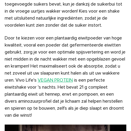
toegevoegde suikers bevat, kun je dankzij de suikerbui tot
in de vroege uurtjes wakker worden! Kies voor een shake
met uitsluitend natuurlijke ingrediënten, zodat je de
voordelen kunt zien zonder dat de suiker instort.
Door te kiezen voor een plantaardig eiwitpoeder van hoge
kwaliteit, vooral een poeder dat gefermenteerde eiwitten
gebruikt, zorg je voor een optimale spijsvertering en word je
niet midden in de nacht wakker met een opgeblazen gevoel
en krampen! Het maximaliseert ook de absorptie, zodat u
net zoveel uit uw slaapuren kunt halen als uit uw wakkere
uren. Vivo Life's
VEGAN PROTEIN
is een perfecte
eiwitshake voor 's nachts. Het bevat 21 g compleet
plantaardig eiwit uit hennep, erwt en pompoen, en een
divers aminozuurprofiel dat je lichaam zal helpen herstellen
en spieren op te bouwen, zelfs als je diep slaapt en droomt
van die winst!