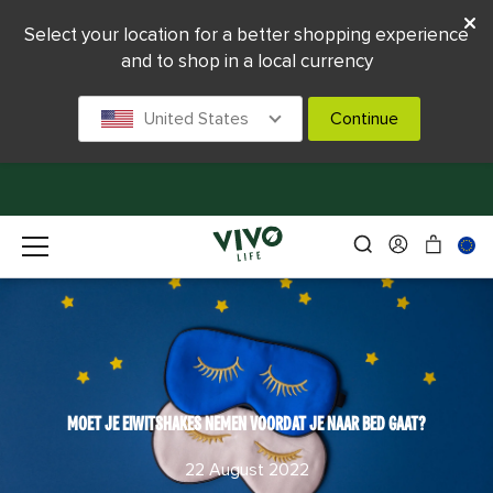
Select your location for a better shopping experience
and to shop in a local currency
United States
Continue
MOET JE EIWITSHAKES NEMEN VOORDAT JE NAAR BED GAAT?
22 August 2022