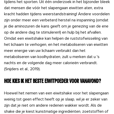
tijdens het sporten. Uit één onderzoek in het bijzonder bleek
dat mensen die vóór het slapengaan eiwitten aten, extra
kracht hadden tijdens weerstandstraining! Andere voordelen
zijn onder meer een verbeterd herstel na inspanning (omdat
je die aminozuren de kans geeft om je genezing van de ene
op de andere dag te stimuleren!) en hulp bij het afvallen.
Omdat een eiwitshake kan helpen de ruststofwisseling van
het lichaam te verhogen, en het metaboliseren van eiwitten
meer energie van uw lichaam verbruikt dan het
metaboliseren van koolhydraten, zult u merken dat u 's
nachts en de volgende dag meer calorieën verbrandt.
(Snijders et al., 2019).
Hoe kies ik het beste eiwitpoeder voor vanavond?
Hoewel het nemen van een eiwitshake voor het slapengaan
weinig tot geen effect heeft op je slaap, wil je er zeker van
zijn dat je niet om andere redenen wakker wordt. Als de
shake die je kiest kunstmatige ingrediënten, zoetstoffen of