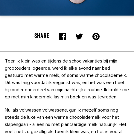
SHARE
Toen ik klein was en tijdens de schoolvakanties bij mijn
grootouders logeerde, werd ik elke avond naar bed
gestuurd met warme melk, of soms warme chocolademelk.
Dit was lang voordat ik veganist was, en het was een heel
bijzonder onderdeel van mijn nachtelijke routine. Ik krulde me
op met mijn kindermok, las mijn boek en was tevreden.
Nu, als volwassen volwassene, gun ik mezelf soms nog
steeds de luxe van een warme chocolademelk voor het
slapengaan - alleen nu met plantaardige melk natuurlijk! Het
voelt net zo gezellig als toen ik klein was, en het is vooral