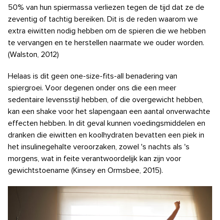
50% van hun spiermassa verliezen tegen de tijd dat ze de
zeventig of tachtig bereiken. Dit is de reden waarom
we
extra eiwitten nodig hebben om de spieren die we hebben
te vervangen en te herstellen naarmate we ouder worden.
(Walston, 2012)
Helaas is dit geen one-size-fits-all benadering van
spiergroei. Voor degenen onder ons die een meer
sedentaire levensstijl hebben, of die overgewicht hebben,
kan een shake voor het slapengaan een aantal onverwachte
effecten hebben. In dit geval kunnen voedingsmiddelen en
dranken die eiwitten en koolhydraten bevatten een piek in
het insulinegehalte veroorzaken, zowel 's nachts als 's
morgens, wat in feite verantwoordelijk kan zijn voor
gewichtstoename (Kinsey en Ormsbee, 2015).