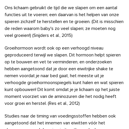
Ons lichaam gebruikt de tijd die we slapen om een ​​aantal
functies uit te voeren; een daarvan is het helpen van onze
spieren zichzelf te herstellen en te groeien. (Dit is misschien
de reden waarom baby's zo veel slapen; ze moeten nog
veel groeien!) (Snijders et al., 2015)
Groeihormoon wordt ook op een verhoogd niveau
geproduceerd terwijl we slapen. Dit hormoon helpt spieren
op te bouwen en vet te verminderen, en onderzoeken
hebben aangetoond dat je door een eiwitrijke shake te
nemen voordat je naar bed gaat, het meeste uit je
verhoogde groeihormoonspiegels kunt halen en wat spieren
kunt opbouwen! Dit komt omdat je je lichaam op het juiste
moment voorziet van de aminozuren die het nodig heeft
voor groei en herstel. (Res et al., 2012)
Studies naar de timing van voedingsstoffen hebben ook
aangetoond dat het innemen van eiwitten vóór het