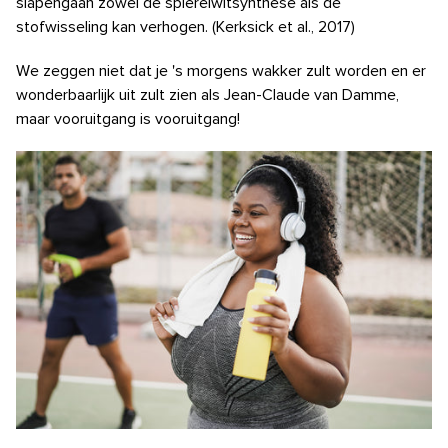
slapengaan zowel de spiereiwitsynthese als de
stofwisseling kan verhogen. (Kerksick et al., 2017)
We zeggen niet dat je 's morgens wakker zult worden en er
wonderbaarlijk uit zult zien als Jean-Claude van Damme,
maar vooruitgang is vooruitgang!