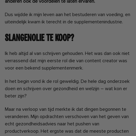
anderen ook de voordelen te laten ervaren.
Dus wijdde ik mijn leven aan het bestuderen van voeding, en
uiteindelijk kwam ik terecht in de supplementenindustrie.
Slangenolie te koop?
Ik heb altijd al van schrijven gehouden. Het was dan ook niet
verrassend dat mijn eerste rol die van content creator was
voor een bekend supplementenmerk.
In het begin vond ik de rol geweldig. De hele dag onderzoek
doen en schrijven over gezondheid en welzijn – wat kon er
beter zijn?
Maar na verloop van tijd merkte ik dat dingen begonnen te
veranderen. Mijn opdrachten verschoven van het geven van
echt gezondheidsadvies naar het pushen van
productverkoop. Het ergste was dat de meeste producten