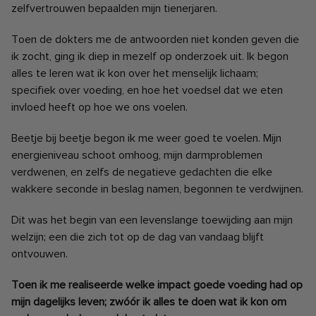
zelfvertrouwen bepaalden mijn tienerjaren.
Toen de dokters me de antwoorden niet konden geven die
ik zocht, ging ik diep in mezelf op onderzoek uit. Ik begon
alles te leren wat ik kon over het menselijk lichaam;
specifiek over voeding, en hoe het voedsel dat we eten
invloed heeft op hoe we ons voelen.
Beetje bij beetje begon ik me weer goed te voelen. Mijn
energieniveau schoot omhoog, mijn darmproblemen
verdwenen, en zelfs de negatieve gedachten die elke
wakkere seconde in beslag namen, begonnen te verdwijnen.
Dit was het begin van een levenslange toewijding aan mijn
welzijn; een die zich tot op de dag van vandaag blijft
ontvouwen.
Toen ik me realiseerde welke impact goede voeding had op
mijn dagelijks leven; zwóór ik alles te doen wat ik kon om