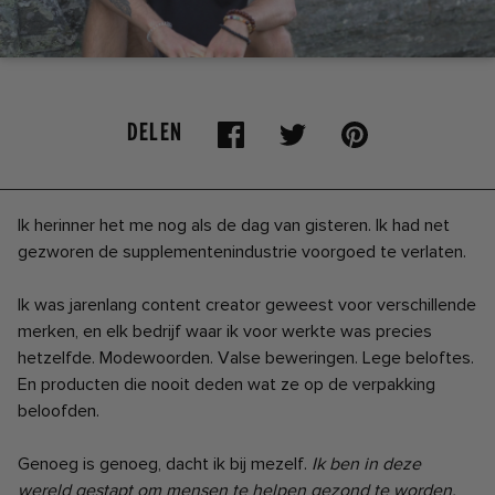
DELEN
Ik herinner het me nog als de dag van gisteren. Ik had net
gezworen de supplementenindustrie voorgoed te verlaten.
Ik was jarenlang content creator geweest voor verschillende
merken, en elk bedrijf waar ik voor werkte was precies
hetzelfde. Modewoorden. Valse beweringen. Lege beloftes.
En producten die nooit deden wat ze op de verpakking
beloofden.
Genoeg is genoeg, dacht ik bij mezelf.
Ik ben in deze
wereld gestapt om mensen te helpen gezond te worden,