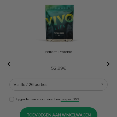
Perform Proteïne
Price
52,99€
Upgrade naar abonnement en
bespaar 25%
TOEVOEGEN AAN WINKELWAGEN