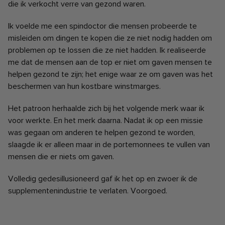
die ik verkocht verre van gezond waren.
Ik voelde me een spindoctor die mensen probeerde te
misleiden om dingen te kopen die ze niet nodig hadden om
problemen op te lossen die ze niet hadden. Ik realiseerde
me dat de mensen aan de top er niet om gaven mensen te
helpen gezond te zijn; het enige waar ze om gaven was het
beschermen van hun kostbare winstmarges.
Het patroon herhaalde zich bij het volgende merk waar ik
voor werkte. En het merk daarna. Nadat ik op een missie
was gegaan om anderen te helpen gezond te worden,
slaagde ik er alleen maar in de portemonnees te vullen van
mensen die er niets om gaven.
Volledig gedesillusioneerd gaf ik het op en zwoer ik de
supplementenindustrie te verlaten. Voorgoed.