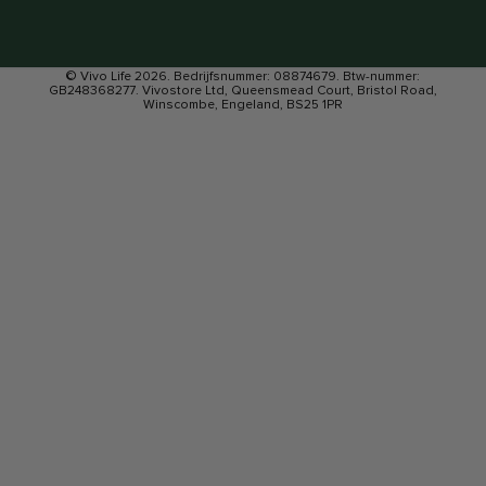
© Vivo Life 2026. Bedrijfsnummer: 08874679. Btw-nummer:
GB248368277. Vivostore Ltd, Queensmead Court, Bristol Road,
Winscombe, Engeland, BS25 1PR