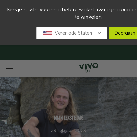
Kies je locatie voor een betere winkelervaring en om in j
te winkelen
Verenigde Staten
Doorgaan
MIJN EERSTE DAG
23 februari 2023