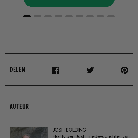
DELEN
AUTEUR
JOSH BOLDING
Hoi! Ik ben Josh, mede-oprichter van