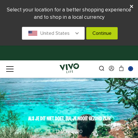
Select your location for a better shopping experience
and to shop in a local currency
United States
Continue
ALS JE DIT NIET DOET, ZUL JE NOOIT GEZOND ZIJN
12 May 2020