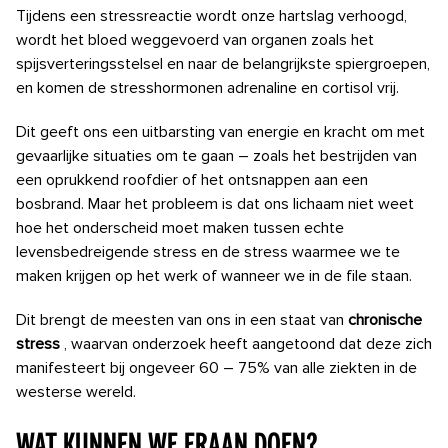
Tijdens een stressreactie wordt onze hartslag verhoogd,
wordt het bloed weggevoerd van organen zoals het
spijsverteringsstelsel en naar de belangrijkste spiergroepen,
en komen de stresshormonen adrenaline en cortisol vrij.
Dit geeft ons een uitbarsting van energie en kracht om met
gevaarlijke situaties om te gaan – zoals het bestrijden van
een oprukkend roofdier of het ontsnappen aan een
bosbrand.
Maar het probleem is dat ons lichaam niet weet
hoe het onderscheid moet maken tussen echte
levensbedreigende stress en de stress waarmee we te
maken krijgen op het werk of wanneer we in de file staan.
Dit brengt de meesten van ons in een staat van
chronische
stress
, waarvan onderzoek heeft aangetoond dat deze zich
manifesteert bij ongeveer 60 – 75% van alle ziekten in de
westerse wereld.
Wat kunnen we eraan doen?