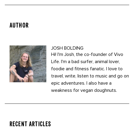
AUTHOR
JOSH BOLDING
Hi! I'm Josh, the co-founder of Vivo
Life. I'm a bad surfer, animal lover,
foodie and fitness fanatic. I love to
travel, write, listen to music and go on
epic adventures. I also have a
weakness for vegan doughnuts.
RECENT ARTICLES