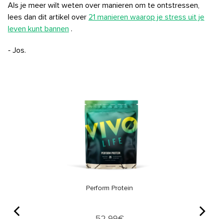
Als je meer wilt weten over manieren om te ontstressen,
lees dan dit artikel over
21 manieren waarop je stress uit je
leven kunt bannen
.
- Jos.
Perform Protein
Price
52,99€