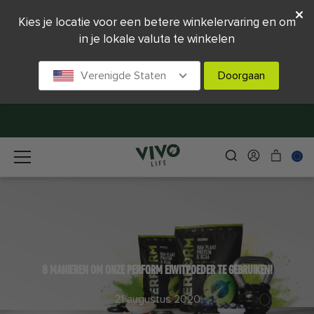
Kies je locatie voor een betere winkelervaring en om
in je lokale valuta te winkelen
Verenigde Staten
Doorgaan
8 MANIEREN OM ONZE PERFORM EIWITPOEDER TE GEBRUIKEN!
21 augustus 2020