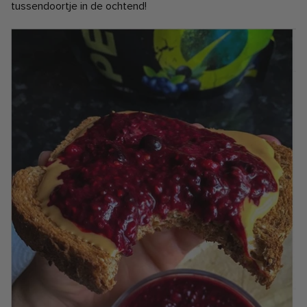
tussendoortje in de ochtend!