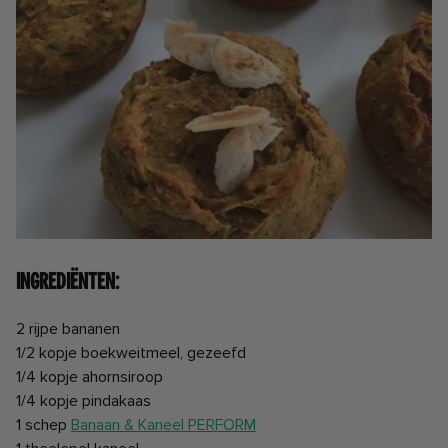
Ingrediënten:
2 rijpe bananen
1/2 kopje boekweitmeel, gezeefd
1/4 kopje ahornsiroop
1/4 kopje pindakaas
1 schep
Banaan & Kaneel PERFORM