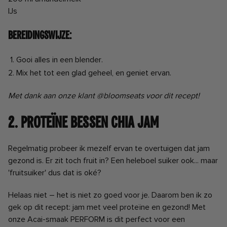
IJs
Bereidingswijze:
Gooi alles in een blender.
Mix het tot een glad geheel, en geniet ervan.
Met dank aan onze klant @bloomseats voor dit recept!
2. Proteïne Bessen Chia Jam
Regelmatig probeer ik mezelf ervan te overtuigen dat jam
gezond is. Er zit toch fruit in? Een heleboel suiker ook... maar
'fruitsuiker' dus dat is oké?
Helaas niet – het is niet zo goed voor je. Daarom ben ik zo
gek op dit recept: jam met veel proteïne en gezond! Met
onze Acai-smaak PERFORM is dit perfect voor een