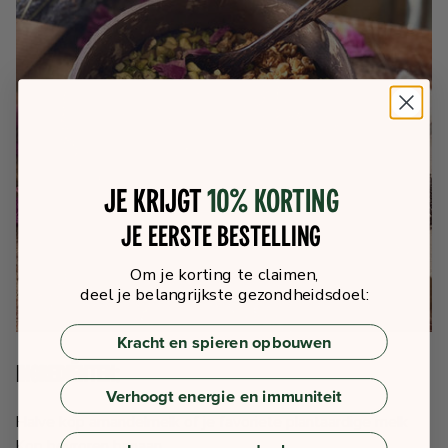
Je krijgt
10% korting
je eerste bestelling
Om je korting te claimen,
deel je belangrijkste gezondheidsdoel:
Kracht en spieren opbouwen
Ingrediënten:
Verhoogt energie en immuniteit
Halve kop amandelmelk of je favoriete plantaardige melk
Kop bevroren banaan