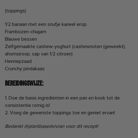
(toppings)
1/2 banaan met een snufje kaneel erop
Frambozen-chiajam
Blauwe bessen
Zelfgemaakte cashew-yoghurt (cashewnoten (geweekt),
ahornsiroop, sap van 1/2 citroen)
Hennepzaad
Crunchy pindakaas
Bereidingswijze:
1. Doe de basis ingrediënten in een pan en kook tot de
consistentie romig is!
2. Voeg de gewenste toppings toe en geniet ervan!
Bedankt @plantbasedvivian voor dit recept!