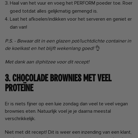
Haal van het vuur en voeg het PERFORM poeder toe. Roer
goed totdat alles gelijkmatig gemengd is.
Laat het afkoelen/indikken voor het serveren en geniet er
dan van!
P.S. - Bewaar dit in een glazen pot/luchtdichte container in
de koelkast en het blijft wekenlang goed!
👌
Met dank aan @phitzee voor dit recept!
3. Chocolade Brownies met veel
Proteïne
Er is niets fijner op een luie zondag dan veel te veel vegan
brownies eten. Natuurlijk voel je je daarna meestal
verschrikkelijk.
Niet met dit recept! Dit is weer een inzending van een klant,