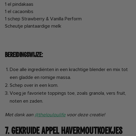
1 el pindakaas
1 el cacaonibs
1 schep Strawberry & Vanilla Perform
Scheutje plantaardige melk
Bereidingswijze:
Doe alle ingrediënten in een krachtige blender en mix tot
een gladde en romige massa.
Schep over in een kom.
Voeg je favoriete toppings toe, zoals granola, vers fruit,
noten en zaden.
Met dank aan
@thelouloulife
voor deze creatie!
7. Gekruide Appel Havermoutkoekjes