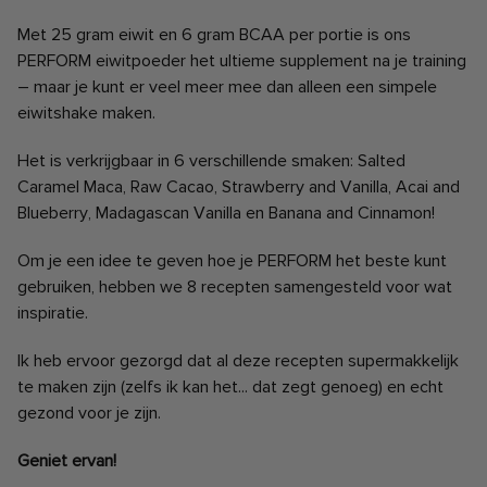
Met 25 gram eiwit en 6 gram BCAA per portie is ons
PERFORM eiwitpoeder het ultieme supplement na je training
– maar je kunt er veel meer mee dan alleen een simpele
eiwitshake maken.
Het is verkrijgbaar in 6 verschillende smaken: Salted
Caramel Maca, Raw Cacao, Strawberry and Vanilla, Acai and
Blueberry, Madagascan Vanilla en Banana and Cinnamon!
Om je een idee te geven hoe je PERFORM het beste kunt
gebruiken, hebben we 8 recepten samengesteld voor wat
inspiratie.
Ik heb ervoor gezorgd dat al deze recepten supermakkelijk
te maken zijn (zelfs ik kan het... dat zegt genoeg) en echt
gezond voor je zijn.
Geniet ervan!