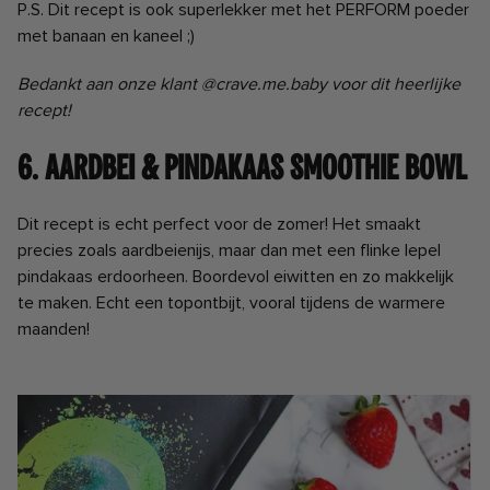
P.S. Dit recept is ook superlekker met het PERFORM poeder
met banaan en kaneel ;)
Bedankt aan onze klant @crave.me.baby voor dit heerlijke
recept!
6. AARDBEI & PINDAKAAS SMOOTHIE BOWL
Dit recept is echt perfect voor de zomer! Het smaakt
precies zoals aardbeienijs, maar dan met een flinke lepel
pindakaas erdoorheen. Boordevol eiwitten en zo makkelijk
te maken. Echt een topontbijt, vooral tijdens de warmere
maanden!
⠀⠀⠀ ⠀