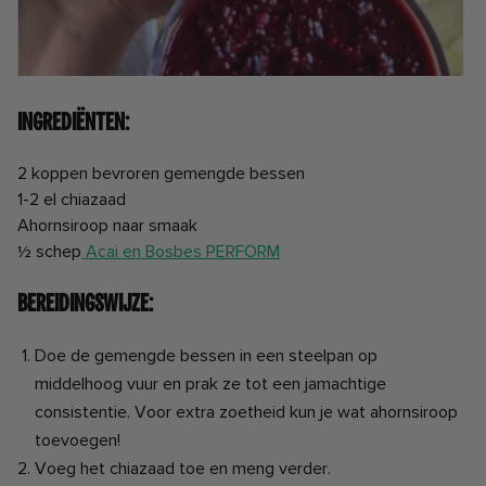
Ingrediënten:
2 koppen bevroren gemengde bessen
1-2 el chiazaad
Ahornsiroop naar smaak
½ schep
Acai en Bosbes PERFORM
Bereidingswijze:
Doe de gemengde bessen in een steelpan op
middelhoog vuur en prak ze tot een jamachtige
consistentie. Voor extra zoetheid kun je wat ahornsiroop
toevoegen!
Voeg het chiazaad toe en meng verder.