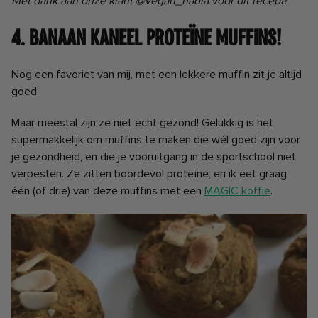
Met dank aan onze klant @vegan_nadia voor dit recept!
4. Banaan Kaneel Proteïne Muffins!
Nog een favoriet van mij, met een lekkere muffin zit je altijd
goed.
Maar meestal zijn ze niet echt gezond! Gelukkig is het
supermakkelijk om muffins te maken die wél goed zijn voor
je gezondheid, en die je vooruitgang in de sportschool niet
verpesten. Ze zitten boordevol proteïne, en ik eet graag
één (of drie) van deze muffins met een
MAGIC koffie
.