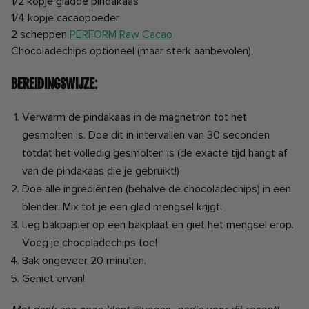
1/2 kopje gladde pindakaas
1/4 kopje cacaopoeder
2 scheppen
PERFORM Raw Cacao
Chocoladechips optioneel (maar sterk aanbevolen)
Bereidingswijze:
Verwarm de pindakaas in de magnetron tot het
gesmolten is. Doe dit in intervallen van 30 seconden
totdat het volledig gesmolten is (de exacte tijd hangt af
van de pindakaas die je gebruikt!)
Doe alle ingrediënten (behalve de chocoladechips) in een
blender. Mix tot je een glad mengsel krijgt.
Leg bakpapier op een bakplaat en giet het mengsel erop.
Voeg je chocoladechips toe!
Bak ongeveer 20 minuten.
Geniet ervan!