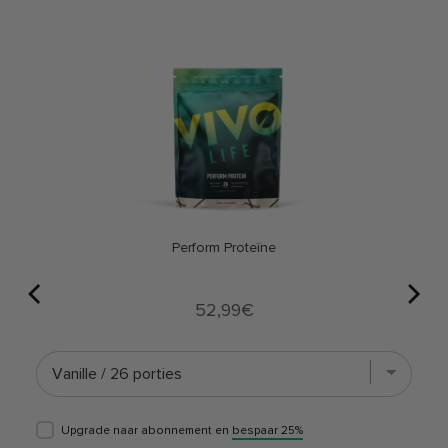
Perform Proteïne
Price
52,99€
Upgrade naar abonnement en
bespaar 25%