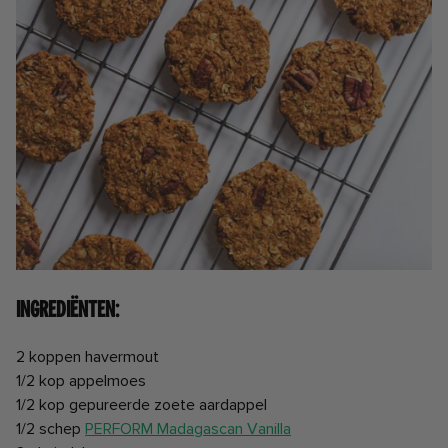
Ingrediënten:
2 koppen havermout
1/2 kop appelmoes
1/2 kop gepureerde zoete aardappel
1/2 schep
PERFORM
Madagascan Vanilla