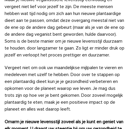
vergeet niet lief voor jezelf te zijn. De meeste mensen
hebben wat tijd nodig om zich aan hun nieuwe plantaardige
dieet aan te passen, omdat deze overgang meestal niet van
de ene op de andere dag gebeurt (maar als je van de ene op
de andere dag veganist bent geworden, hulde daarvoor).
Soms is de beste manier om je nieuwe levensstijl duurzaam
te houden, door langzamer te gaan. Zo ligt er minder druk op
jezelf en verloopt het proces prettiger en duurzamer.
Vergeet niet om ook uw maandelijkse mijlpalen te vieren en
medeleven met uzelf te hebben. Door over te stappen op
een plantaardig dieet kun je je gezondheid verbeteren en
opkomen voor de planeet waarop we leven. Je mag dus
trots zijn op hoe ver je bent gekomen. Door zoveel mogelijk
plantaardig te eten, maak je een positieve impact op de
planeet en alles wat daarop leeft.
Omarm je nieuwe levensstijl zoveel als je kunt en geniet van
elk moment. U draagt ​​uw steentje bij om uw gezondheid te