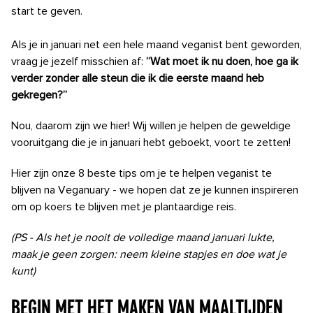
start te geven.
Als je in januari net een hele maand veganist bent geworden,
vraag je jezelf misschien af:
“Wat moet ik nu doen, hoe ga ik
verder zonder alle steun die ik die eerste maand heb
gekregen?”
Nou, daarom zijn we hier! Wij willen je helpen de geweldige
vooruitgang die je in januari hebt geboekt, voort te zetten!
Hier zijn onze 8 beste tips om je te helpen veganist te
blijven na Veganuary - we hopen dat ze je kunnen inspireren
om op koers te blijven met je plantaardige reis.
(PS - Als het je nooit de volledige maand januari lukte,
maak je geen zorgen: neem kleine stapjes en doe wat je
kunt)
Begin met het maken van maaltijden