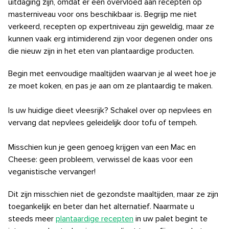
uitdaging zijn, omdat er een overvloed aan recepten op
masterniveau voor ons beschikbaar is. Begrijp me niet
verkeerd, recepten op expertniveau zijn geweldig, maar ze
kunnen vaak erg intimiderend zijn voor degenen onder ons
die nieuw zijn in het eten van plantaardige producten.
Begin met eenvoudige maaltijden waarvan je al weet hoe je
ze moet koken, en pas je aan om ze plantaardig te maken.
Is uw huidige dieet vleesrijk? Schakel over op nepvlees en
vervang dat nepvlees geleidelijk door tofu of tempeh.
Misschien kun je geen genoeg krijgen van een Mac en
Cheese: geen probleem, verwissel de kaas voor een
veganistische vervanger!
Dit zijn misschien niet de gezondste maaltijden, maar ze zijn
toegankelijk en beter dan het alternatief. Naarmate u
steeds meer
plantaardige recepten
in uw palet begint te