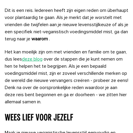
Dit is een reis. Iedereen heeft zijn eigen reden om überhaupt
voor plantaardig te gaan. Als je merkt dat je worstelt met
vrienden die twijfelen aan je nieuwe levensstijlkeuze of als je
een specifiek niet-veganistisch voedingsmiddel mist, ga dan
terug naar je
waarom
.
Het kan moeilijk zijn om met vrienden en familie om te gaan,
dus lees
deze blog
over de stappen die je kunt nemen om
hen te helpen het te begrijpen. Als je een bepaald
voedingsmiddel mist, zijn er zoveel verschillende merken op
de wereld die nieuwe vervangers creëren - probeer ze eens!
Denk na over de oorspronkelijke reden waardoor je aan
deze reis bent begonnen en ga er doorheen - we zitten hier
allemaal samen in.
Wees lief voor jezelf
Maak je nieuwe veganistische levensstijl eenvoudig en