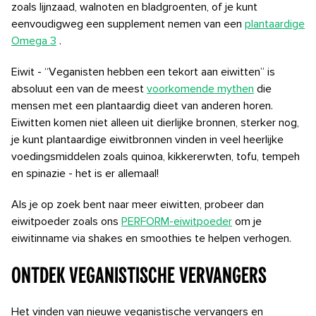
zoals lijnzaad, walnoten en bladgroenten, of je kunt
eenvoudigweg een supplement nemen van een
plantaardige
Omega 3
.
Eiwit - “Veganisten hebben een tekort aan eiwitten” is
absoluut een van de meest
voorkomende mythen
die
mensen met een plantaardig dieet van anderen horen.
Eiwitten komen niet alleen uit dierlijke bronnen, sterker nog,
je kunt plantaardige eiwitbronnen vinden in veel heerlijke
voedingsmiddelen zoals quinoa, kikkererwten, tofu, tempeh
en spinazie - het is er allemaal!
Als je op zoek bent naar meer eiwitten, probeer dan
eiwitpoeder zoals ons
PERFORM-eiwitpoeder
om je
eiwitinname via shakes en smoothies te helpen verhogen.
Ontdek veganistische vervangers
Het vinden van nieuwe veganistische vervangers en