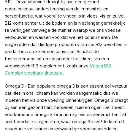
B12 - Deze vitamine draagt ​​bij aan een gezond
energieniveau, ondersteuning van de immuniteit en
hersenfunctie, wat vooral te vinden is in vlees, vis en zuivel.
B12 komt echter uit de bodem en is niet langer gemakkelijk
te verkrijgen vanwege de manier waarop we ons voedsel
verbouwen en wassen voordat we het consumeren. De
enige reden dat dierlijke producten vitamine B12 bevatten, is
omdat boeren ze ermee aanvullen! Schakel de
tussenpersoon uit en consumeer het direct via een
veganistisch B12-supplement, zoals onze
Vegan B12
Complex
vloeibare druppels
.
Omega 3 - Een populaire omega 3 is een essentieel vetzuur
dat niet in ons lichaam kan worden aangemaakt, dus we
moeten het via onze voeding binnenkrijgen. Omega 3 draagt
​​bij aan een gezond hart, hersenen, huid en ogen. De meest
voorkomende omega 3-bronnen zijn vis en zeevruchten. Dit
komt omdat ze algen eten, waar omega 3 in zit! Je kunt dit
essentiële vet vinden in volwaardige voedingsmiddelen,