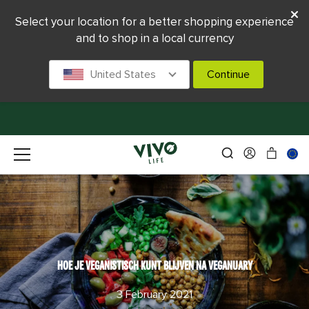
Select your location for a better shopping experience
and to shop in a local currency
United States
Continue
HOE JE VEGANISTISCH KUNT BLIJVEN NA VEGANUARY
3 February 2021