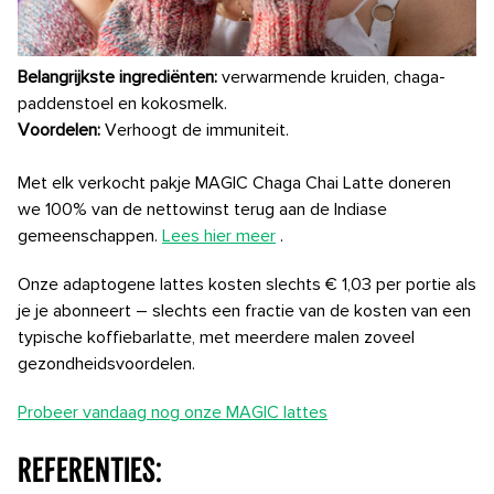
Belangrijkste ingrediënten:
verwarmende kruiden, chaga-
paddenstoel en kokosmelk.
Voordelen:
Verhoogt de immuniteit.
Met elk verkocht pakje MAGIC Chaga Chai Latte doneren
we 100% van de nettowinst terug aan de Indiase
gemeenschappen.
Lees hier meer
.
Onze adaptogene lattes kosten slechts € 1,03 per portie als
je je abonneert – slechts een fractie van de kosten van een
typische koffiebarlatte, met meerdere malen zoveel
gezondheidsvoordelen.
Probeer vandaag nog onze MAGIC lattes
Referenties: