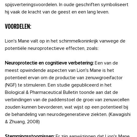
spijsverteringsvoordelen. In oude geschriften symboliseert
hij vaak de kracht van de geest en een lang leven.
Voordelen:
Lion's Mane valt op in het schimmelkoninkrijk vanwege de
potentiële neuroprotectieve effecten, zoals:
Neuroprotectie en cognitieve verbetering:
Een van de
meest opwindende aspecten van Lion's Mane is het
potentieel ervan om de productie van zenuwgroeifactor
(NGF) te stimuleren. Een studie gepubliceerd in het
Biological & Pharmaceutical Bulletin toonde aan dat de
verbindingen van de paddenstoel de groei van zenuwcellen
zouden kunnen bevorderen, wat wijst op een potentieel bij
de behandeling van neurodegeneratieve ziekten. (Kawagishi
& Zhuang, 2008)
Stemmingsstoornissen:
Er zijn aanwijzingen dat Lion's Mane