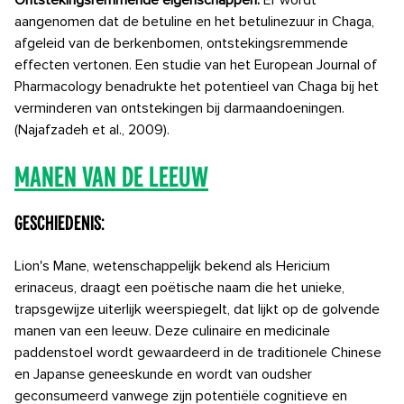
Ontstekingsremmende eigenschappen:
Er wordt
aangenomen dat de betuline en het betulinezuur in Chaga,
afgeleid van de berkenbomen, ontstekingsremmende
effecten vertonen. Een studie van het European Journal of
Pharmacology benadrukte het potentieel van Chaga bij het
verminderen van ontstekingen bij darmaandoeningen.
(Najafzadeh et al., 2009).
Manen van de leeuw
Geschiedenis:
Lion's Mane, wetenschappelijk bekend als Hericium
erinaceus, draagt ​​een poëtische naam die het unieke,
trapsgewijze uiterlijk weerspiegelt, dat lijkt op de golvende
manen van een leeuw. Deze culinaire en medicinale
paddenstoel wordt gewaardeerd in de traditionele Chinese
en Japanse geneeskunde en wordt van oudsher
geconsumeerd vanwege zijn potentiële cognitieve en