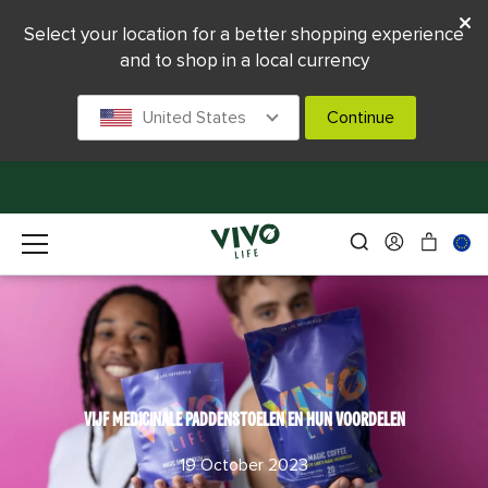
Select your location for a better shopping experience
and to shop in a local currency
United States
Continue
VIJF MEDICINALE PADDENSTOELEN EN HUN VOORDELEN
19 October 2023