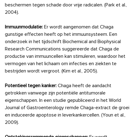
beschermen tegen schade door vrije radicalen. (Park et al.,
2004).
Immuunmodulatie:
Er wordt aangenomen dat Chaga
gunstige effecten heeft op het immuunsysteem. Een
onderzoek in het tijdschrift Biochemical and Biophysical
Research Communications suggereerde dat Chaga de
productie van immuuncellen kan stimuleren, waardoor het
vermogen van het lichaam om infecties en ziekten te
bestrijden wordt vergroot. (Kim et al., 2005).
Potentieel tegen kanker:
Chaga heeft de aandacht
getrokken vanwege zijn potentiële antitumorale
eigenschappen. In een studie gepubliceerd in het World
Journal of Gastroenterology remde Chaga-extract de groei
en induceerde apoptose in leverkankercellen. (Youn et al.,
2009).