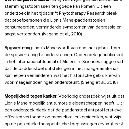
stemmingsstoornissen ten goede kan komen. Uit een
onderzoek in het tijdschrift Phytotherapy Research bleek
dat proefpersonen die Lion's Mane-paddenstoelen
consumeerden, verminderde symptomen van depressie en
angst vertoonden. (Nagano et al., 2010)
Spijsvertering:
Lion's Mane wordt van oudsher gebruikt om
de spijsvertering te ondersteunen. Onderzoek gepubliceerd
in het International Journal of Molecular Sciences suggereert
dat de paddenstoel ontstekingen in het maag-darmkanaal
kan helpen verminderen, wat het historische gebruik ervan
voor maagaandoeningen ondersteunt. (Sheng et al., 2018).
Mogelijkheid tegen kanker:
Voorlopig onderzoek wijst uit dat
Lion's Mane mogelijk antitumorale eigenschappen heeft. Uit
een onderzoek bleek dat de paddenstoel antiproliferatieve
effecten vertoonde op menselijke leukemiecellen, wat wijst
op de potentiële therapeutische toepassingen ervan. (Lee &