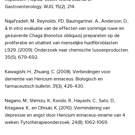
Gastroenterology: WJG, 15(2), 214.
Najafzadeh, M., Reynolds, PD, Baumgartner, A., Anderson, D.,
& In vitro evaluatie van de effecten van sommige ruwe en
gezuiverde Chaga (Inonotus obliquus) preparaten op de
proliferatie en vitaliteit van menselijke huidfibroblasten
L929. (2009). Onderzoek naar chemische tussenproducten,
35(5), 679-692.
Kawagishi, H., Zhuang, C. (2008). Verbindingen voor
dementie van Hericium erinaceus. Biologisch en
farmaceutisch bulletin, 31(3), 426-430.
Nagano, M., Shimizu, K., Kondo, R., Hayashi, C., Sato, D.,
Kitagawa, K., en Ohnuki, K. (2010). Vermindering van
depressie en angst door Hericium erinaceus-inname van 4
weken. Fytotherapieonderzoek, 24(8), 1062-1069.