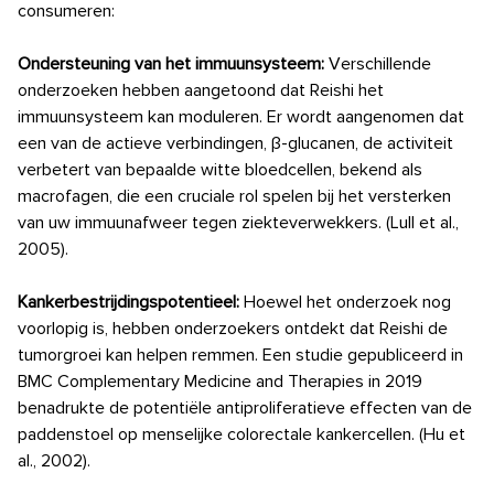
consumeren:
Ondersteuning van het immuunsysteem:
Verschillende
onderzoeken hebben aangetoond dat Reishi het
immuunsysteem kan moduleren. Er wordt aangenomen dat
een van de actieve verbindingen, β-glucanen, de activiteit
verbetert van bepaalde witte bloedcellen, bekend als
macrofagen, die een cruciale rol spelen bij het versterken
van uw immuunafweer tegen ziekteverwekkers. (Lull et al.,
2005).
Kankerbestrijdingspotentieel:
Hoewel het onderzoek nog
voorlopig is, hebben onderzoekers ontdekt dat Reishi de
tumorgroei kan helpen remmen. Een studie gepubliceerd in
BMC Complementary Medicine and Therapies in 2019
benadrukte de potentiële antiproliferatieve effecten van de
paddenstoel op menselijke colorectale kankercellen. (Hu et
al., 2002).