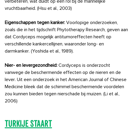
verbeteren, wat duidt op een rol bij de mannelijke
vruchtbaarheid. (Hsu et al., 2003)
Eigenschappen tegen kanker:
Voorlopige onderzoeken,
zoals die in het tijdschrift Phytotherapy Research, geven aan
dat Cordyceps mogelijk antitumoreffecten heeft op
verschillende kankercellijnen, waaronder long- en
darmkanker. (Yoshida et al., 1989).
Nier- en levergezondheid:
Cordyceps is onderzocht
vanwege de beschermende effecten op de nieren en de
lever. Uit een onderzoek in het American Journal of Chinese
Medicine bleek dat de schimmel beschermende voordelen
zou kunnen bieden tegen nierschade bij muizen. (Li et al.,
2006)
Turkije staart