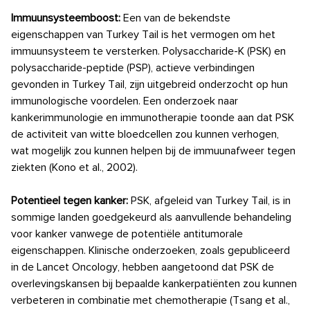
Immuunsysteemboost:
Een van de bekendste
eigenschappen van Turkey Tail is het vermogen om het
immuunsysteem te versterken. Polysaccharide-K (PSK) en
polysaccharide-peptide (PSP), actieve verbindingen
gevonden in Turkey Tail, zijn uitgebreid onderzocht op hun
immunologische voordelen. Een onderzoek naar
kankerimmunologie en immunotherapie toonde aan dat PSK
de activiteit van witte bloedcellen zou kunnen verhogen,
wat mogelijk zou kunnen helpen bij de immuunafweer tegen
ziekten (Kono et al., 2002).
Potentieel tegen kanker:
PSK, afgeleid van Turkey Tail, is in
sommige landen goedgekeurd als aanvullende behandeling
voor kanker vanwege de potentiële antitumorale
eigenschappen. Klinische onderzoeken, zoals gepubliceerd
in de Lancet Oncology, hebben aangetoond dat PSK de
overlevingskansen bij bepaalde kankerpatiënten zou kunnen
verbeteren in combinatie met chemotherapie (Tsang et al.,