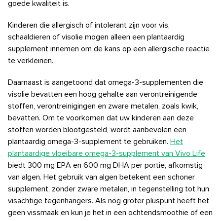
goede kwaliteit is.
Kinderen die allergisch of intolerant zijn voor vis,
schaaldieren of visolie mogen alleen een plantaardig
supplement innemen om de kans op een allergische reactie
te verkleinen.
Daarnaast is aangetoond dat omega-3-supplementen die
visolie bevatten een hoog gehalte aan verontreinigende
stoffen, verontreinigingen en zware metalen, zoals kwik,
bevatten. Om te voorkomen dat uw kinderen aan deze
stoffen worden blootgesteld, wordt aanbevolen een
plantaardig omega-3-supplement te gebruiken.
Het
plantaardige vloeibare omega-3-supplement van Vivo Life
biedt 300 mg EPA en 600 mg DHA per portie, afkomstig
van algen. Het gebruik van algen betekent een schoner
supplement, zonder zware metalen, in tegenstelling tot hun
visachtige tegenhangers. Als nog groter pluspunt heeft het
geen vissmaak en kun je het in een ochtendsmoothie of een