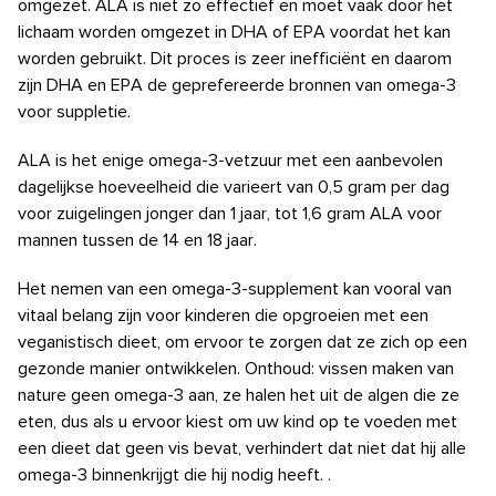
omgezet. ALA is niet zo effectief en moet vaak door het
lichaam worden omgezet in DHA of EPA voordat het kan
worden gebruikt. Dit proces is zeer inefficiënt en daarom
zijn DHA en EPA de geprefereerde bronnen van omega-3
voor suppletie.
ALA is het enige omega-3-vetzuur met een aanbevolen
dagelijkse hoeveelheid die varieert van 0,5 gram per dag
voor zuigelingen jonger dan 1 jaar, tot 1,6 gram ALA voor
mannen tussen de 14 en 18 jaar.
Het nemen van een omega-3-supplement kan vooral van
vitaal belang zijn voor kinderen die opgroeien met een
veganistisch dieet, om ervoor te zorgen dat ze zich op een
gezonde manier ontwikkelen. Onthoud: vissen maken van
nature geen omega-3 aan, ze halen het uit de algen die ze
eten, dus als u ervoor kiest om uw kind op te voeden met
een dieet dat geen vis bevat, verhindert dat niet dat hij alle
omega-3 binnenkrijgt die hij nodig heeft. .