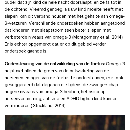
ouder dat zijn kind de hele nacht doorslaapt, en zelfs tot in
de ochtend. Vreemd genoeg, als uw kind moeite heeft met
slapen, kan dit verband houden met het gehalte aan omega-
3-vetzuren. Verschillende onderzoeken hebben aangetoond
dat kinderen met slaapstoornissen beter sliepen met
verbeterde niveaus van omega-3 (Montgomery et al., 2014).
Er is echter opgemerkt dat er op dit gebied verder
onderzoek gaande is.
Ondersteuning van de ontwikkeling van de foetus:
Omega-3
helpt niet alleen de groei van de ontwikkeling van de
hersenen en ogen van de foetus te ondersteunen, er is ook
gesuggereerd dat degenen die tijdens de zwangerschap
hogere niveaus van omega-3 hebben, het risico op
hersenverlamming, autisme en ADHD bij hun kind kunnen
verminderen ( Strickland, 2014).