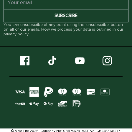
SUBSCRIBE
You can unsubscribe at any point using the ‘unsubscribe’ button
on all of our emails. How we process your data is outlined in our
privacy policy
.
© Vivo Life 2026. Company No: 08874679. VAT No: GB248368277.