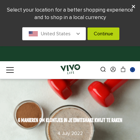
Select your location for a better shopping experience
and to shop in a local currency
United States
Continue
6 MANIEREN OM KLONTJES IN JE EIWITSHAKE KWIJT TE RAKEN
4 July 2022