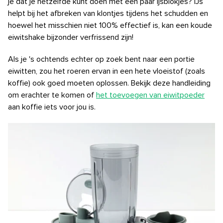
je dat je hetzelfde kunt doen met een paar ijsblokjes? IJs
helpt bij het afbreken van klontjes tijdens het schudden en
hoewel het misschien niet 100% effectief is, kan een koude
eiwitshake bijzonder verfrissend zijn!
Als je 's ochtends echter op zoek bent naar een portie
eiwitten, zou het roeren ervan in een hete vloeistof (zoals
koffie) ook goed moeten oplossen. Bekijk deze handleiding
om erachter te komen of
het toevoegen van eiwitpoeder
aan koffie iets voor jou is.