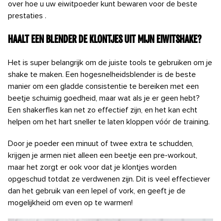
over hoe u uw eiwitpoeder kunt bewaren voor de beste
prestaties
.
Haalt een blender de klontjes uit mijn eiwitshake?
Het is super belangrijk om de juiste tools te gebruiken om je
shake te maken. Een hogesnelheidsblender is de beste
manier om een ​​gladde consistentie te bereiken met een
beetje schuimig goedheid, maar wat als je er geen hebt?
Een shakerfles kan net zo effectief zijn, en het kan echt
helpen om het hart sneller te laten kloppen vóór de training.
Door je poeder een minuut of twee extra te schudden,
krijgen je armen niet alleen een beetje een pre-workout,
maar het zorgt er ook voor dat je klontjes worden
opgeschud totdat ze verdwenen zijn. Dit is veel effectiever
dan het gebruik van een lepel of vork, en geeft je de
mogelijkheid om even op te warmen!