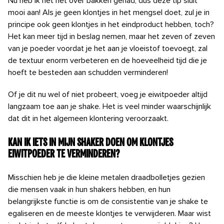
Nu heb ik het net over bakken gehad, dus deze tip sluit
mooi aan! Als je geen klontjes in het mengsel doet, zul je in
principe ook geen klontjes in het eindproduct hebben, toch?
Het kan meer tijd in beslag nemen, maar het zeven of zeven
van je poeder voordat je het aan je vloeistof toevoegt, zal
de textuur enorm verbeteren en de hoeveelheid tijd die je
hoeft te besteden aan schudden verminderen!
Of je dit nu wel of niet probeert, voeg je eiwitpoeder altijd
langzaam toe aan je shake. Het is veel minder waarschijnlijk
dat dit in het algemeen klontering veroorzaakt.
Kan ik iets in mijn shaker doen om klontjes
eiwitpoeder te verminderen?
Misschien heb je die kleine metalen draadbolletjes gezien
die mensen vaak in hun shakers hebben, en hun
belangrijkste functie is om de consistentie van je shake te
egaliseren en de meeste klontjes te verwijderen. Maar wist