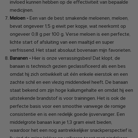
invloed kunnen hebben op de effectiviteit van bepaalde
medicijnen.
Meloen -
Een van de best smakende meloenen, meloen,
bevat ongeveer 1,5 g eiwit per kopje, wat neerkomt op
ongeveer 0,8 g per 100 g. Verse meloen is een perfecte,
lichte start of afsluiting van een maaltijd en super
verfrissend. Het staat absoluut bovenaan mijn favorieten.
Bananen -
Hier is onze verrassingsbes! Dat klopt, de
banaan is technisch gezien geclassificeerd als een bes
omdat hij zich ontwikkelt uit één enkele eierstok en een
zachte schil en een vlezig middendeel heeft. De banaan
staat bekend om zijn hoge kaliumgehalte en omdat hij een
uitstekende brandstof is voor trainingen. Het is ook de
perfecte basis voor een smoothie vanwege de romige
consistentie en is een redelijk goede ijsvervanger. Een
middelgrote banaan kan je 1,3 gram eiwit bieden,
waardoor het een nog aantrekkelijker snackperspectief is.