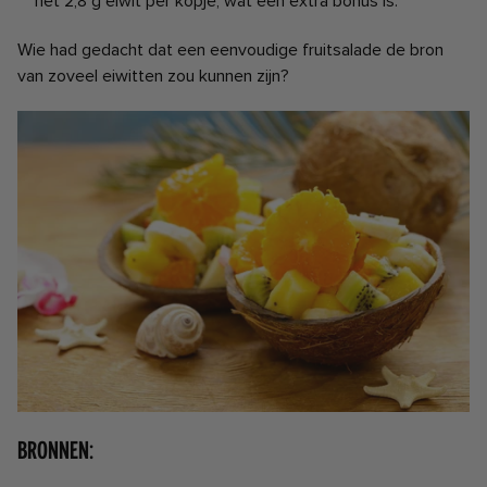
het 2,8 g eiwit per kopje, wat een extra bonus is.
Wie had gedacht dat een eenvoudige fruitsalade de bron
van zoveel eiwitten zou kunnen zijn?
Bronnen: