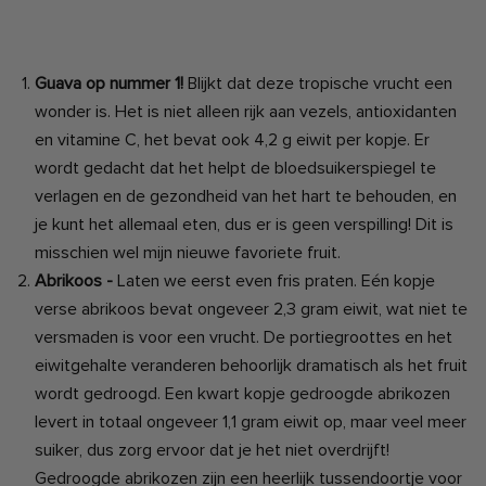
Guava op nummer 1!
Blijkt dat deze tropische vrucht een
wonder is. Het is niet alleen rijk aan vezels, antioxidanten
en vitamine C, het bevat ook 4,2 g eiwit per kopje. Er
wordt gedacht dat het helpt de bloedsuikerspiegel te
verlagen en de gezondheid van het hart te behouden, en
je kunt het allemaal eten, dus er is geen verspilling! Dit is
misschien wel mijn nieuwe favoriete fruit.
Abrikoos -
Laten we eerst even fris praten. Eén kopje
verse abrikoos bevat ongeveer 2,3 gram eiwit, wat niet te
versmaden is voor een vrucht. De portiegroottes en het
eiwitgehalte veranderen behoorlijk dramatisch als het fruit
wordt gedroogd. Een kwart kopje gedroogde abrikozen
levert in totaal ongeveer 1,1 gram eiwit op, maar veel meer
suiker, dus zorg ervoor dat je het niet overdrijft!
Gedroogde abrikozen zijn een heerlijk tussendoortje voor