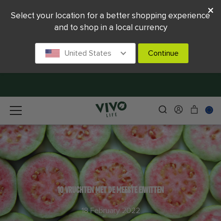
Select your location for a better shopping experience
and to shop in a local currency
United States
Continue
10 VRUCHTEN MET DE MEESTE EIWITTEN
18 February 2022