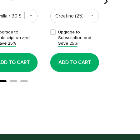
pgrade to
Upgrade to
Upgrade t
ubscription and
Subscription and
Subscript
ave 25%
Save 25%
Save 25%
ADD TO CART
ADD TO CART
ADD TO