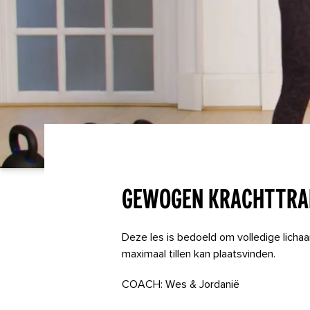
Gewogen krachttrai
Deze les is bedoeld om volledige licha
maximaal tillen kan plaatsvinden.
COACH: Wes & Jordanië