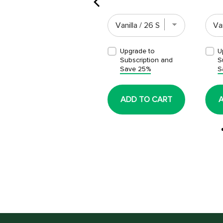
Upgrade to
Upgrade to
U
Subscription and
Subscription and
S
Save 25%
Save 25%
S
ADD TO CART
ADD TO CART