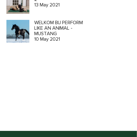
13 May 2021
WELKOM BIJ PERFORM
LIKE AN ANIMAL -
o
MUSTANG
ion and
10 May 2021
 CART