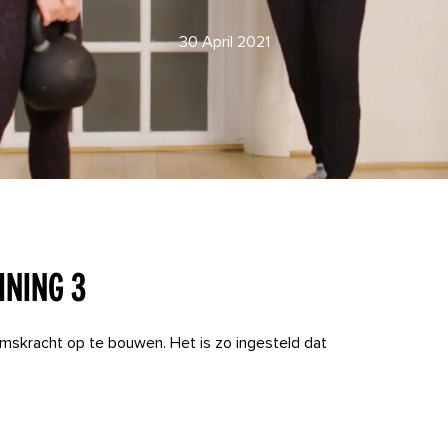
30 April 2021
ning 3
amskracht op te bouwen. Het is zo ingesteld dat