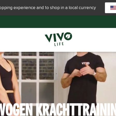
hopping experience and to shop in a local currency
WOGEN KRACHTTRAININ