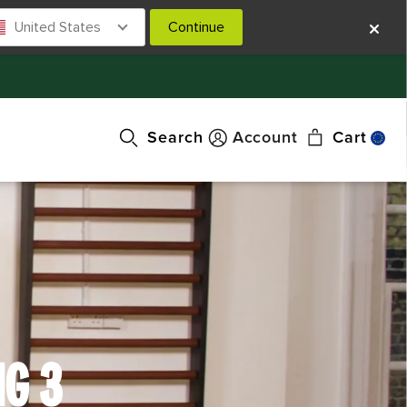
United States
Continue
Search
Account
Cart
G 3