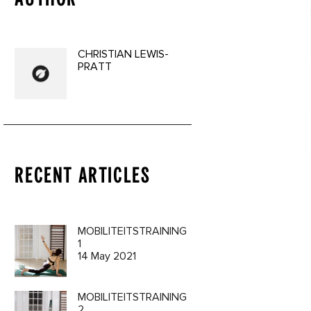
CHRISTIAN LEWIS-
PRATT
a 3 Oil
RECENT ARTICLES
9€
MOBILITEITSTRAINING
1
14 May 2021
MOBILITEITSTRAINING
2