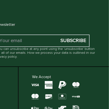
wsletter
SUBSCRIBE
u can unsubscribe at any point using the ‘unsubscribe’ button
 all of our emails. How we process your data is outlined in our
ivacy policy
.
We Accept