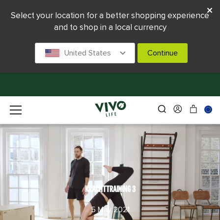
Select your location for a better shopping experience
and to shop in a local currency
United States
Continue
KRACHTTRAINING 3
5 May 2021